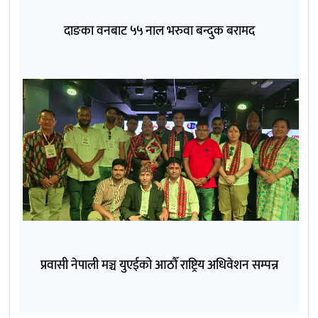
दाङका वनबाट ५५ नाल भरुवा बन्दुक बरामद
प्रवासी नेपाली मञ्च युएईको आठौँ राष्ट्रिय अधिवेशन सम्पन्न