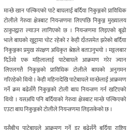
ADVERTISEMENT
मान्छे खान पल्किएको पाटे बाघलाई बर्दिया निकुञ्जको प्राविधिक
टोलीले गेरुवा क्षेत्रबाट नियन्त्रणमा लिएपछि निकुञ्ज मुख्यालय
ठाकुरद्वारा ल्याउन लागिएको छ । नियन्त्रणमा लिइएको बूढो
भाले बाघको खुट्टामा चोट रहेको र केही दाँतसमेत झरेको बर्दिया
निकुञ्जका प्रमुख संरक्षण अधिकृत श्रेष्ठले बताउनुभयो । मङ्गलबार
दिउँसो एक महिलालाई पाटेबाघले आक्रमण गरेर ज्यान
लिएलगत्तै निकुञ्जको प्राविधिक टोलीले बाघको अनुगमन
गरिरहेको थियो । केही महिनादेखि पाटेबाघले मान्छेलाई आक्रमण
गर्ने क्रम बढेसँगै निकुञ्जको टोली बाघ नियन्त्रण गर्न खटिएको
थियो । यसअघि पनि बर्दियाको गेरुवा क्षेत्रबाट मान्छे पल्किएको
एउटा बाघ निकुञ्जको टोलीले नियन्त्रणमा लिइसकेको छ ।
यसैबीच पाटेबाघले आक्रमण गर्ने डर बढेसँगै बर्दिया राष्ट्रिय