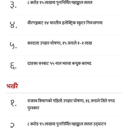
३.
८ करोड ९५ लाखमा पुनःनिर्मित महाङ्काल सत्तल
४.
वीरगञ्जबाट १४ भारतीय इलेक्ट्रिक स्कुटर नियन्त्रणमा
५.
करदाता उपहार घोषणा, १५ जनाले १–१ लाख
६.
दाङका वनबाट ५५ नाल भरुवा बन्दुक बरामद
भर्खरै
१.
राजस्व विभागको पहिलो उपहार घोषणा, १६ जनाले जिते नगद
पुरस्कार
२.
८ करोड ९५ लाखमा पुनःनिर्मित महाङ्काल सत्तल उद्घाटन