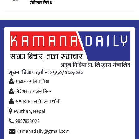
सेमिनार निषेध
अनुज मिडिया प्रा. लि.द्धारा संचालित
सूचना विभाग दर्ता नंः १५५०/०७६-७७
अध्यक्ष: सलिम मिया
निर्देशक : अर्जुन बिक
सम्पादक : सनिउल्ला धोबी
Pyuthan, Nepal
9857833028
Kamanadaily@gmail.com