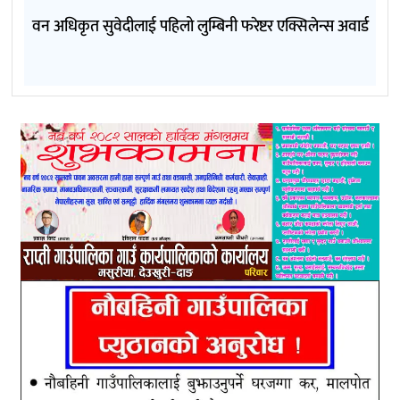
वन अधिकृत सुवेदीलाई पहिलो लुम्बिनी फरेष्टर एक्सिलेन्स अवार्ड