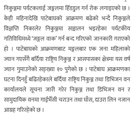
निकुञ्जमा पर्यटकलाई जङ्गलमा हिँडडुल गर्न रोक लगाइएको छ ।
केही महिनादेखि पाटेबाघको आक्रमण बढेको भन्दै निकुञ्जले
विज्ञप्ति निकालेर निकुञ्जमा सञ्चालन भइरहेका पर्यटकीय
गतिविधिमध्ये ‘जङ्गल वाक’ गर्न बन्द गरिएको जानकारी गराएको
हो । पाटेबाघको आक्रमणबाट मङ्गलबार एक जना महिलाको
ज्यान गएसँगै बर्दिया राष्ट्रिय निकुञ्ज र आसपासका क्षेत्रमा यस वर्ष
ज्यान गुमाउनेको सङ्ख्या १० पुगेको छ । पाटेबाघ आक्रमणका
घटना दिनहुँ बढिरहेकाले बर्दिया राष्ट्रिय निकुञ्ज तथा डिभिजन वन
कार्यालयले सूचना जारी गरेर निकुञ्ज तथा डिभिजन वन र
सामुदायिक वनमा गाईभैँसी चराउन तथा घाँस, दाउरा लिन नजान
आग्रह गरिरहेको छ ।