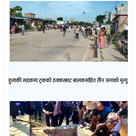
हुलाकी सडकमा ट्रकको ठक्करबाट बालकसहित तीन जनाको मृत्यु