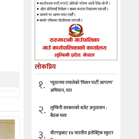
लोकप्रिय
१.
प्युठानमा एमालेको ‘मिसन पार्टी जागरण’
अभियान, चार
२.
लुम्बिनी सरकारको बजेट अनुशासन :
बैठक भत्ता
३.
वीरगञ्जबाट १४ भारतीय इलेक्ट्रिक स्कुटर