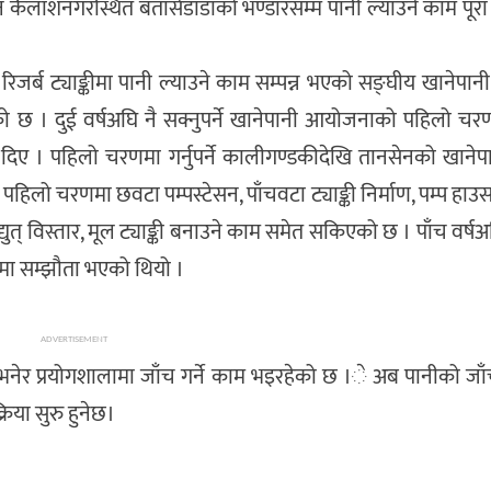
न कैलाशनगरस्थित बतासेडाँडाको भण्डारसम्म पानी ल्याउने काम पू
जर्ब ट्याङ्कीमा पानी ल्याउने काम सम्पन्न भएको सङ्घीय खानेपा
ो छ । दुई वर्षअघि नै सक्नुपर्ने खानेपानी आयोजनाको पहिलो च
 दिए । पहिलो चरणमा गर्नुपर्ने कालीगण्डकीदेखि तानसेनको खानेपा
 पहिलो चरणमा छवटा पम्पस्टेसन, पाँचवटा ट्याङ्की निर्माण, पम्प हाउ
युत् विस्तार, मूल ट्याङ्की बनाउने काम समेत सकिएको छ । पाँच वर्ष
मा सम्झौता भएको थियो ।
ADVERTISEMENT
र प्रयोगशालामा जाँच गर्ने काम भइरहेको छ ।े अब पानीको जाँ
िया सुरु हुनेछ।