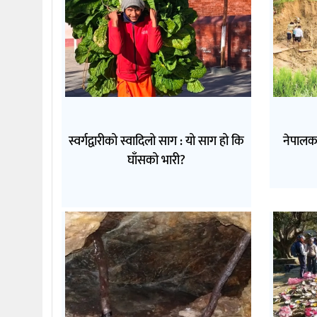
स्वर्गद्वारीको स्वादिलो साग : यो साग हो कि
नेपालक
घाँसको भारी?