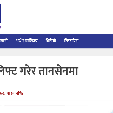
३
ाकानी
अर्थ र बाणिज्य
भिडियो
सिफारिस
फ्ट गरेर तानसेनमा
७७ मा प्रकाशित