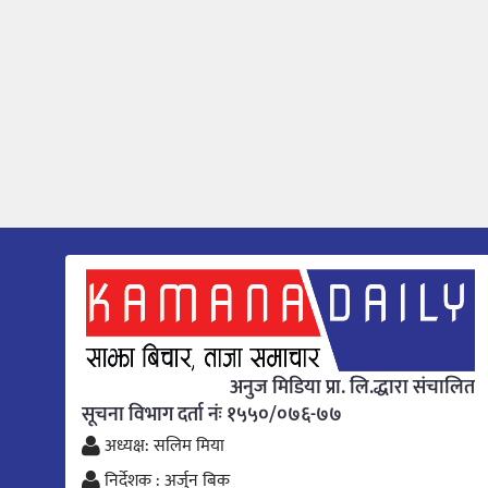
अनुज मिडिया प्रा. लि.द्धारा संचालित
सूचना विभाग दर्ता नंः १५५०/०७६-७७
अध्यक्ष: सलिम मिया
निर्देशक : अर्जुन बिक