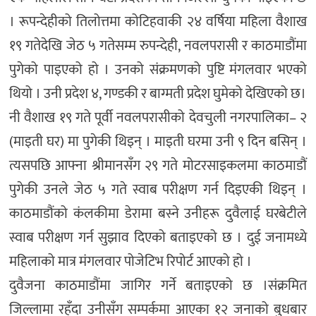
। रूपन्देहीको तिलोत्तमा कोटिहवाकी २४ वर्षिया महिला वैशाख
१९ गतेदेखि जेठ ५ गतेसम्म रुपन्देही, नवलपरासी र काठमाडौंमा
पुगेको पाइएको हो । उनको संक्रमणको पुष्टि मंगलवार भएको
थियो । उनी प्रदेश ४, गण्डकी र बाग्मती प्रदेश घुमेको देखिएको छ।
नी वैशाख १९ गते पूर्वी नवलपरासीको देवचुली नगरपालिका– २
(माइती घर) मा पुगेकी थिइन् । माइती घरमा उनी ९ दिन बसिन् ।
त्यसपछि आफ्ना श्रीमानसँग २९ गते मोटरसाइकलमा काठमाडौं
पुगेकी उनले जेठ ५ गते स्वाब परीक्षण गर्न दिइएकी थिइन् ।
काठमाडौंको कंलकीमा डेरामा बस्ने उनीहरू दुवैलाई घरबेटीले
स्वाब परीक्षण गर्न सुझाव दिएको बताइएको छ । दुई जनामध्ये
महिलाको मात्र मंगलवार पोजेटिभ रिपोर्ट आएको हो ।
दुवैजना काठमाडौंमा जागिर गर्ने बताइएको छ ।संक्रमित
जिल्लामा रहँदा उनीसँग सम्पर्कमा आएका १२ जनाको बुधबार