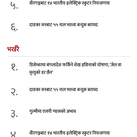
५.
वीरगञ्जबाट १४ भारतीय इलेक्ट्रिक स्कुटर नियन्त्रणमा
६.
दाङका वनबाट ५५ नाल भरुवा बन्दुक बरामद
भर्खरै
१.
डिसेम्बरमा बंगलादेश फर्किने शेख हसिनाको घोषणा, ‘जेल वा
मृत्युको डर छैन’
२.
दाङका वनबाट ५५ नाल भरुवा बन्दुक बरामद
३.
गुल्मीमा एलपी ग्यासको अभाव
४.
वीरगञ्जबाट १४ भारतीय इलेक्ट्रिक स्कुटर नियन्त्रणमा