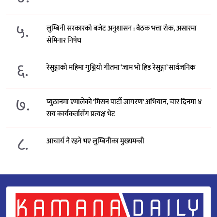
५.
लुम्बिनी सरकारको बजेट अनुशासन : बैठक भत्ता रोक, असारमा
सेमिनार निषेध
६.
रेसुङ्गाको महिमा गुञ्जियो गीतमा ‘जाम भो हिड रेसुङ्गा’ सार्वजनिक
७.
प्युठानमा एमालेको ‘मिसन पार्टी जागरण’ अभियान, चार दिनमा ४
सय कार्यकर्तासँग प्रत्यक्ष भेट
८.
आचार्य नै रहने भए लुम्बिनीका मुख्यमन्त्री