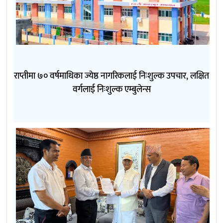
राप्तीमा ७० वर्षमाथिका ज्येष्ठ नागरिकलाई निःशुल्क उपचार, लक्षित
वर्गलाई निःशुल्क एम्बुलेन्स