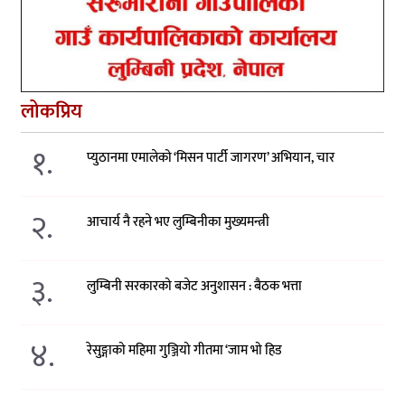
लोकप्रिय
१.
प्युठानमा एमालेको ‘मिसन पार्टी जागरण’ अभियान, चार
२.
आचार्य नै रहने भए लुम्बिनीका मुख्यमन्त्री
३.
लुम्बिनी सरकारको बजेट अनुशासन : बैठक भत्ता
४.
रेसुङ्गाको महिमा गुञ्जियो गीतमा ‘जाम भो हिड