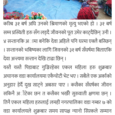
करिब ३१ बर्ष अघि उनको श्रिमाणको मृत्यु भएको हो । ३१ बर्ष
सम्म प्रस्थिती हरु सँग लड्दै जीवनको पूरा उमेर काट्दैछिन् उनी ।
४ सन्तानकि अामा बनेकि देवा अहिले पनि घरमा एक्लै बस्छिन्
। सन्तानको भबिष्यका लागि जिवनको ३१ बर्ष सँघर्षमा बिताएकि
देवा अन्त्यमा सन्तान देखि टाढा छिन् ।
यस्तै यस्तै पिडाबाट गुज्रिरहेका एकल महिला हरु शुक्रबार
अचानक वडा कार्यालयमा एकैचोटी भेट भए । सबैले एक अर्काको
अनुहार हेर्दै दुख साट्ने अबसर पाए । कसैका सँघर्षका जीवन
सकिनै अाँटेका छन त कसैका भर्खरै सुरुवाती क्षणमा छन् ।
तिनै एकल महिला हरुलाई लमही नगरपालिका वडा नम्बर ७ को
वडा कार्यालयले शुक्रबार समय सापक्ष न्यानो सिरकले सम्मान