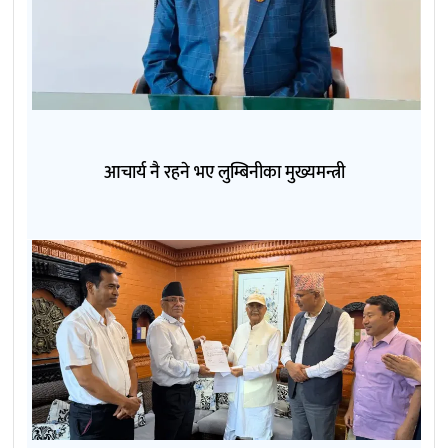
आचार्य नै रहने भए लुम्बिनीका मुख्यमन्त्री