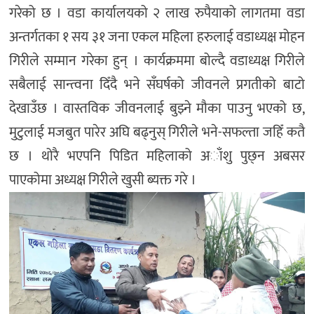
गरेको छ । वडा कार्यालयको २ लाख रुपैयाको लागतमा वडा
अन्तर्गतका १ सय ३१ जना एकल महिला हरुलाई वडाध्यक्ष मोहन
गिरीले सम्मान गरेका हुन् । कार्यक्रममा बोल्दै वडाध्यक्ष गिरीले
सबैलाई सान्त्वना दिँदै भने सँघर्षको जीवनले प्रगतीको बाटो
देखाउँछ । वास्तविक जीवनलाई बुझ्ने मौका पाउनु भएको छ,
मुटुलाई मजबुत पारेर अघि बढ्नुस् गिरीले भने-सफल्ता जहिँ कतै
छ । थोरै भएपनि पिडित महिलाको अाँशु पुछ्न अबसर
पाएकोमा अध्यक्ष गिरीले खुसी ब्यक्त गरे ।