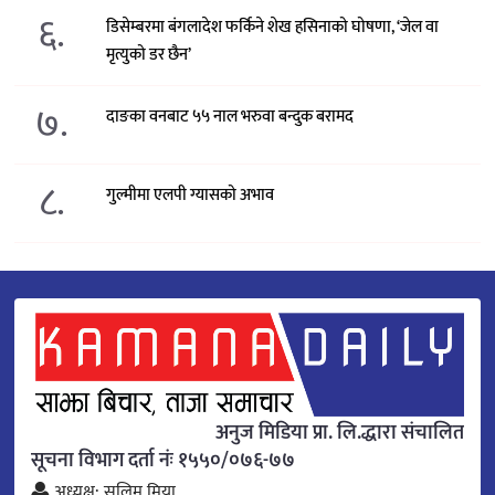
६.
डिसेम्बरमा बंगलादेश फर्किने शेख हसिनाको घोषणा, ‘जेल वा
मृत्युको डर छैन’
७.
दाङका वनबाट ५५ नाल भरुवा बन्दुक बरामद
८.
गुल्मीमा एलपी ग्यासको अभाव
अनुज मिडिया प्रा. लि.द्धारा संचालित
सूचना विभाग दर्ता नंः १५५०/०७६-७७
अध्यक्ष: सलिम मिया