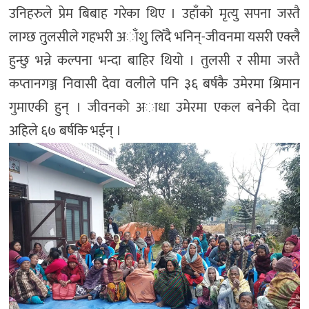
उनिहरुले प्रेम बिबाह गरेका थिए । उहाँको मृत्यु सपना जस्तै
लाग्छ तुलसीले गहभरी अाँशु लिँदै भनिन्-जीवनमा यसरी एक्लै
हुन्छु भन्ने कल्पना भन्दा बाहिर थियो । तुलसी र सीमा जस्तै
कप्तानगञ्ज निवासी देवा वलीले पनि ३६ बर्षकै उमेरमा श्रिमान
गुमाएकी हुन् । जीवनको अाधा उमेरमा एकल बनेकी देवा
अहिले ६७ बर्षकि भईन् ।