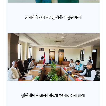
आचार्य नै रहने भए लुम्बिनीका मुख्यमन्त्री
लुम्बिनीमा मन्त्रालय संख्या १२ बाट ८ मा झर्‍यो