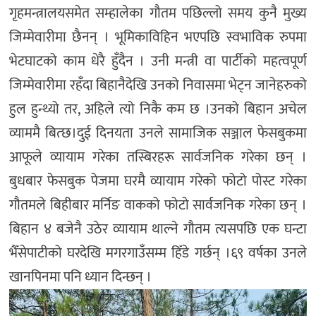
गृहमन्त्रालयसमेत सम्हालेका गौतम पछिल्लो समय कुनै मुख्य
जिम्मेवारीमा छैनन् । भूमिकाविहिन भएपछि स्वभाविक रुपमा
भेटघाटको काम धेरै हुँदैन । उनी मन्त्री वा पार्टीको महत्वपूर्ण
जिम्मेवारीमा रहँदा बिहानैदेखि उनको निवासमा भेट्न जानेहरुको
हुल हुन्थ्यो तर, अहिले त्यो निकै कम छ ।उनको बिहान अचेल
व्याममै बित्छ।दुई दिनयता उनले सामाजिक सञ्जाल फेसबुकमा
आफूले व्यायाम गरेका तस्बिरहरू सार्वजनिक गरेका छन् ।
बुधबार फेसबुक पेजमा घरमै व्यायाम गरेको फोटो पोस्ट गरेका
गौतमले बिहीबार मर्निङ वाकको फोटो सार्वजनिक गरेका छन् ।
बिहान ४ बजेनै उठेर व्यायाम थाल्ने गौतम त्यसपछि एक घन्टा
भैँसेपाटीको घरदेखि मगरगाउँसम्म हिँडे गर्छन् ।६९ वर्षका उनले
खानपिनमा पनि ध्यान दिन्छन् ।