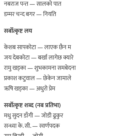
नबराज पन्त — सालको पात
डम्मर चन्द बगर — नियति
सर्बोत्कृष्ट लय
केशब सापकोटा — लाएक छैन म
जय देबकोटा — बर्खा लागेछ क्यारे
रामु खड्का — शुभकामना समबेदना
प्रकाश कटुवाल — छेकेन जामाले
ऋषि खड्का — अधुरो प्रेम
सर्बोत्कृष्ट शब्द (नब प्रतिभा)
मधु सुदन डाँगी — जोडी ढुकुर
सन्ध्या के. सी. — स्वर्णपदक