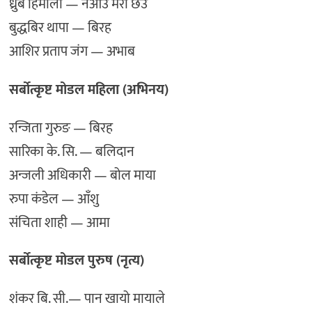
ध्रुब हिमाली — नआउ मेरो छेउ
बुद्धबिर थापा — बिरह
आशिर प्रताप जंग — अभाब
सर्बोत्कृष्ट मोडल महिला (अभिनय)
रन्जिता गुरुङ — बिरह
सारिका के. सि. — बलिदान
अन्जली अधिकारी — बोल माया
रुपा कंडेल — आँशु
संचिता शाही — आमा
सर्बोत्कृष्ट मोडल पुरुष (नृत्य)
शंकर बि. सी.— पान खायो मायाले