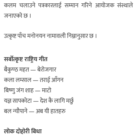
कलम चलाउने पत्रकारलाई सम्मान गरिने आयोजक संस्थाले
जनाएको छ ।
उत्कृष्ट पाँच मनोनयन नामावली निम्नानुसार छ ।
सर्बोत्कृष्ट राष्ट्रिय गीत
बैकुण्ठ महत — बेरोजगार
कला लम्साल — तराई आँगन
बिष्णु जंग शाह — माटो
यज्ञ सापकोटा — देश कै लागि मर्छु
बल न्यौपाने — अब यी हातहरु
लोक दोहोरी बिधा