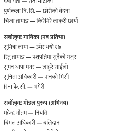
देबी घर्ती — रातो माटोको
पुर्णकला बि. सि. — छोरीको बेदना
चिजा तामाङ — किरेमिरे लाकुरी छायाँ
सर्बोत्कृष्ट गायिका (नब प्रतिभा)
सुमित्रा लामा — उमेर भयो १७
रितु तामाङ — पशुपतिमा सुनैको गजुर
सुमन थापा मगर — लाहुरे साईलो
सुनिता अधिकारी — पानको मिसी
रिना के. सी. — भंगेरी
सर्बोत्कृष्ट मोडल पुरुष (अभिनय)
महेन्द्र गौतम — नियति
बिमल अधिकारी — बलिदान