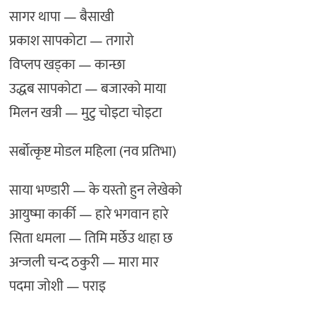
सागर थापा — बैसाखी
प्रकाश सापकोटा — तगारो
विप्लप खड्का — कान्छा
उद्धब सापकोटा — बजारको माया
मिलन खत्री — मुटु चोइटा चोइटा
सर्बोत्कृष्ट मोडल महिला (नव प्रतिभा)
साया भण्डारी — के यस्तो हुन लेखेको
आयुष्मा कार्की — हारे भगवान हारे
सिता धमला — तिमि मर्छेउ थाहा छ
अन्जली चन्द ठकुरी — मारा मार
पदमा जोशी — पराइ