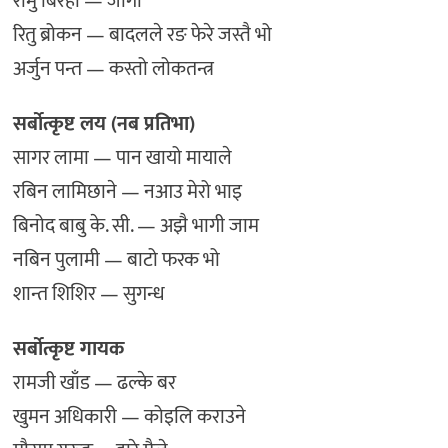
रामु बिरही — जोगी
रितु ब्रोकन — बादलले रङ फेरे जस्तै भो
अर्जुन पन्त — कस्तो लोकतन्त्र
सर्बोत्कृष्ट लय (नब प्रतिभा)
सागर लामा — पान खायो मायाले
रबिन लामिछाने — नआउ मेरो भाइ
बिनोद बाबु के. सी. — अझै भागी जाम
नबिन पुलामी — बाटो फरक भो
शान्त शिशिर — सुगन्ध
सर्बोत्कृष्ट गायक
रामजी खाँड — ढल्के बर
खुमन अधिकारी — कोइलि कराउने