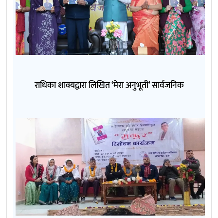
राधिका शाक्यद्वारा लिखित ‘मेरा अनुभूती’ सार्वजनिक