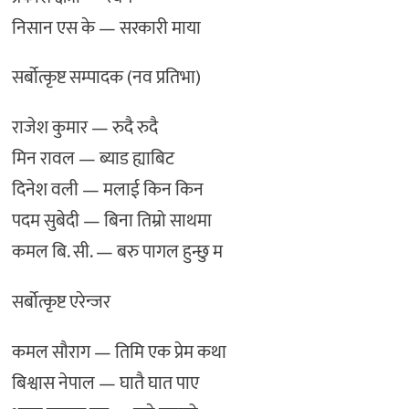
निसान एस के — सरकारी माया
सर्बोत्कृष्ट सम्पादक (नव प्रतिभा)
राजेश कुमार — रुदै रुदै
मिन रावल — ब्याड ह्याबिट
दिनेश वली — मलाई किन किन
पदम सुबेदी — बिना तिम्रो साथमा
कमल बि. सी. — बरु पागल हुन्छु म
सर्बोत्कृष्ट एरेन्जर
कमल सौराग — तिमि एक प्रेम कथा
बिश्वास नेपाल — घातै घात पाए