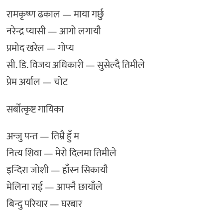
रामकृष्ण ढकाल — माया गर्छु
नरेन्द्र प्यासी — आगो लगायौ
प्रमोद खरेल — गोप्य
सी. डि. विजय अधिकारी — सुसेल्दै तिमीले
प्रेम अर्याल — चोट
सर्बोत्कृष्ट गायिका
अन्जु पन्त — तिम्रै हुँ म
नित्य शिवा — मेरो दिलमा तिमीले
इन्दिरा जोशी — हाँस्न सिकायौ
मेलिना राई — आफ्नै छायाँले
बिन्दु परियार — घरबार