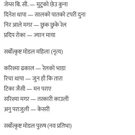
जेम्स बि. सी. — मुटुको छेउ कुना
दिनेश थापा — सालको पातको टपरी दुना
निर आले मगर — छुक छुके रेल
प्रदिप रोका — ज्यान माया
सर्बोत्कृष्ट मोडल महिला (नृत्य)
करिश्मा ढकाल — रेलको भाडा
रिचा थापा — जुन हौ कि तारा
टिका जैसी — मन पराए
सरिश्मा मगर — तरकारी काउली
अनु पराजुली — केसरी
सर्बोत्कृष्ट मोडल पुरुष (नव प्रतिभा)