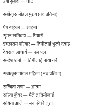
उषा सुबेदी — चोट
सर्बोत्कृष्ट मोडल पुरुष (नव प्रतिभा)
प्रेम खड्का — साइनो
सुमन खतिवडा — पियारी
इच्छाराम परियार — तिमीलाई भुल्ने दबाइ
देबराज आचार्य — पल पल
सन्देश शर्मा — तिमीलाई माया गर्ने
सर्बोत्कृष्ट मोडल महिला ( नव प्रतिभा)
सन्जिता राणा — आत्मा
सरिता कुँवर — मैले त् तिमीलाई
सबिता आले — मन परेको जुत्ता