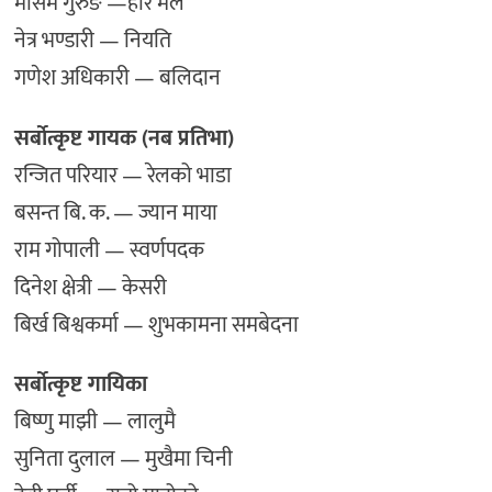
मौसम गुरुङ —हारे मैले
नेत्र भण्डारी — नियति
गणेश अधिकारी — बलिदान
सर्बोत्कृष्ट गायक (नब प्रतिभा)
रन्जित परियार — रेलको भाडा
बसन्त बि. क. — ज्यान माया
राम गोपाली — स्वर्णपदक
दिनेश क्षेत्री — केसरी
बिर्ख बिश्वकर्मा — शुभकामना समबेदना
सर्बोत्कृष्ट गायिका
बिष्णु माझी — लालुमै
सुनिता दुलाल — मुखैमा चिनी