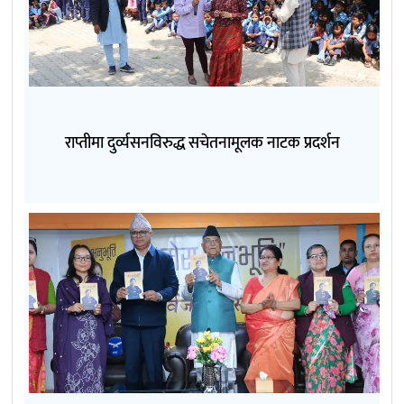
राप्तीमा दुर्व्यसनविरुद्ध सचेतनामूलक नाटक प्रदर्शन