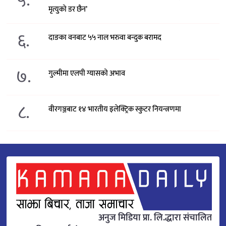
५.
मृत्युको डर छैन’
६.
दाङका वनबाट ५५ नाल भरुवा बन्दुक बरामद
७.
गुल्मीमा एलपी ग्यासको अभाव
८.
वीरगञ्जबाट १४ भारतीय इलेक्ट्रिक स्कुटर नियन्त्रणमा
अनुज मिडिया प्रा. लि.द्धारा संचालित