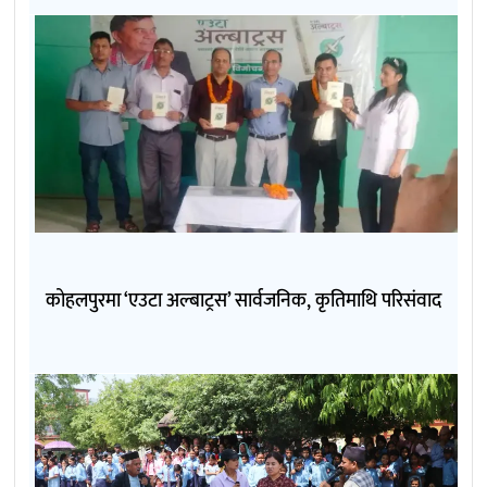
कोहलपुरमा ‘एउटा अल्बाट्रस’ सार्वजनिक, कृतिमाथि परिसंवाद