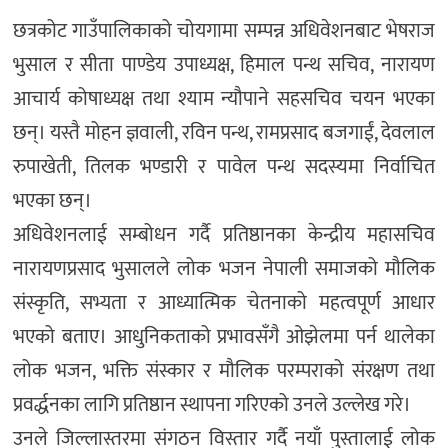
छत्रकोट गाउँपालिकाको चोयगामा सम्पन्न अधिवेशनबाट भेषराज
भुसाल र सीता पाण्डेय उपाध्यक्ष, हिमाल पन्थ सचिव, नारायण
आचार्य कोषाध्यक्ष तथा श्याम न्यौपाने सहसचिव चयन भएका
छन्। यस्तै मोहन ज्ञवाली, रविन पन्थ, रामप्रसाद बजगाईं, देवलाल
रुपाखेती, तिलक भण्डारी र पावेल पन्थ सदस्यमा निर्वाचित
भएका छन्।
अधिवेशनलाई सम्बोधन गर्दै प्रतिष्ठानका केन्द्रीय महासचिव
नारायणप्रसाद भुसालले लोक भजन नेपाली समाजको मौलिक
संस्कृति, सभ्यता र आध्यात्मिक चेतनाको महत्वपूर्ण आधार
भएको बताए। आधुनिकताको प्रभावसँगै ओझेलमा पर्न थालेका
लोक भजन, भक्ति संस्कार र मौलिक परम्पराको संरक्षण तथा
प्रवर्द्धनका लागि प्रतिष्ठान स्थापना गरिएको उनले उल्लेख गरे।
उनले जिल्लास्तरमा संगठन विस्तार गर्दै नयाँ पुस्तालाई लोक