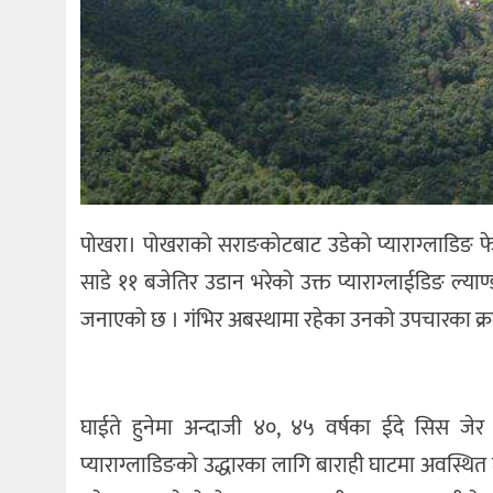
पोखरा। पोखराको सराङकोटबाट उडेको प्याराग्लाडिङ फे
साडे ११ बजेतिर उडान भरेको उक्त प्याराग्लाईडिङ ल्या
जनाएको छ । गंभिर अबस्थामा रहेका उनको उपचारका क्रम
घाईते हुनेमा अन्दाजी ४०, ४५ वर्षका ईदे सिस जेर
प्याराग्लाडिङको उद्धारका लागि बाराही घाटमा अवस्थित म