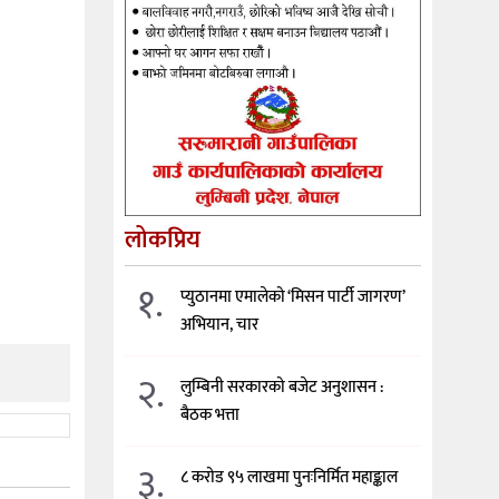
लोकप्रिय
१.
प्युठानमा एमालेको ‘मिसन पार्टी जागरण’
अभियान, चार
२.
लुम्बिनी सरकारको बजेट अनुशासन :
बैठक भत्ता
३.
८ करोड ९५ लाखमा पुनःनिर्मित महाङ्काल