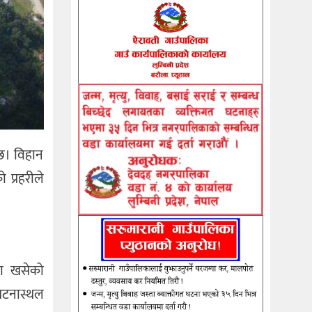
 छ। विहान
 प्रहरीले
मा खसेको
 घटनास्थल