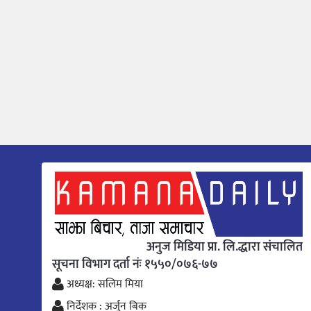
अनुज मिडिया प्रा. लि.द्धारा संचालित
सूचना विभाग दर्ता नंः १५५०/०७६-७७
अध्यक्ष: सलिम मिया
निर्देशक : अर्जुन बिक