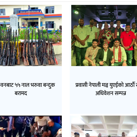
वनबाट ५५ नाल भरुवा बन्दुक
प्रवासी नेपाली मञ्च युएईको आठौँ राष
बरामद
अधिवेशन सम्पन्न