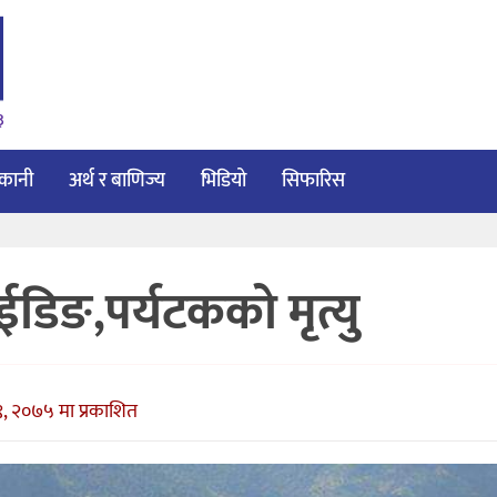
३
ाकानी
अर्थ र बाणिज्य
भिडियो
सिफारिस
ाईडिङ,पर्यटकको मृत्यु
 २०७५ मा प्रकाशित