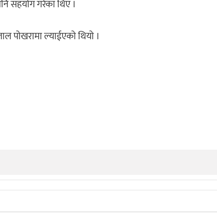
ले पनि सहयोग गरेका थिए ।
्पताल पोखरामा ल्याईएको थियो ।