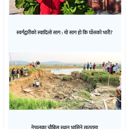
स्वर्गद्वारीको स्वादिलो साग : यो साग हो कि घाँसको भारी?
नेपालका चौबिस स्थान भासिने खतरामा