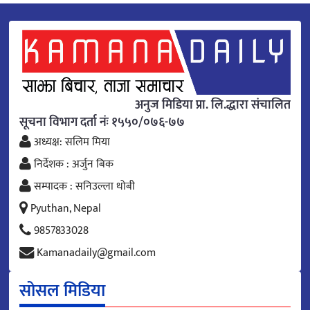
अनुज मिडिया प्रा. लि.द्धारा संचालित
सूचना विभाग दर्ता नंः १५५०/०७६-७७
अध्यक्ष: सलिम मिया
निर्देशक : अर्जुन बिक
सम्पादक : सनिउल्ला धोबी
Pyuthan, Nepal
9857833028
Kamanadaily@gmail.com
सोसल मिडिया