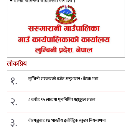
लोकप्रिय
१.
लुम्बिनी सरकारको बजेट अनुशासन : बैठक भत्ता
२.
८ करोड ९५ लाखमा पुनःनिर्मित महाङ्काल सत्तल
३.
वीरगञ्जबाट १४ भारतीय इलेक्ट्रिक स्कुटर नियन्त्रणमा