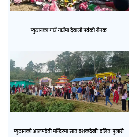
प्युठानका गाउँ गाउँमा देवाली पर्वको रौनक
प्युठानको आलमदेवी मन्दिरमा सात दशकदेखी ‘दलित’ पुजारी