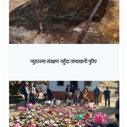
प्युठानमा संरक्षण नहुँदा तामाखानी पुरिए