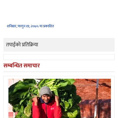
शनिबार, फागुन ११, २०७५ मा प्रकाशित
तपाईको प्रतिक्रिया
सम्बन्धित समाचार