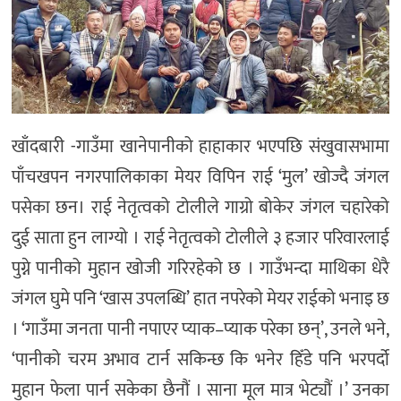
खाँदबारी -गाउँमा खानेपानीको हाहाकार भएपछि संखुवासभामा
पाँचखपन नगरपालिकाका मेयर विपिन राई ‘मुल’ खोज्दै जंगल
पसेका छन। राई नेतृत्वको टोलीले गाग्रो बोकेर जंगल चहारेको
दुई साता हुन लाग्यो । राई नेतृत्वको टोलीले ३ हजार परिवारलाई
पुग्ने पानीको मुहान खोजी गरिरहेको छ । गाउँभन्दा माथिका धेरै
जंगल घुमे पनि ‘खास उपलब्धि’ हात नपरेको मेयर राईको भनाइ छ
। ‘गाउँमा जनता पानी नपाएर प्याक–प्याक परेका छन्’, उनले भने,
‘पानीको चरम अभाव टार्न सकिन्छ कि भनेर हिँडे पनि भरपर्दो
मुहान फेला पार्न सकेका छैनौं । साना मूल मात्र भेट्यौं ।’ उनका