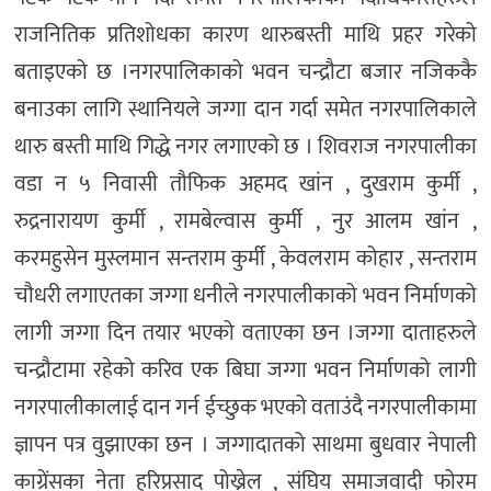
राजनितिक प्रतिशोधका कारण थारुबस्ती माथि प्रहर गरेको
बताइएको छ ।नगरपालिकाको भवन चन्द्रौटा बजार नजिककै
बनाउका लागि स्थानियले जग्गा दान गर्दा समेत नगरपालिकाले
थारु बस्ती माथि गिद्धे नगर लगाएको छ । शिवराज नगरपालीका
वडा न ५ निवासी तौफिक अहमद खांन , दुखराम कुर्मी ,
रुद्रनारायण कुर्मी , रामबेल्वास कुर्मी , नुर आलम खांन ,
करमहुसेन मुस्लमान सन्तराम कुर्मी , केवलराम कोहार , सन्तराम
चौधरी लगाएतका जग्गा धनीले नगरपालीकाको भवन निर्माणको
लागी जग्गा दिन तयार भएको वताएका छन ।जग्गा दाताहरुले
चन्द्रौटामा रहेको करिव एक बिघा जग्गा भवन निर्माणको लागी
नगरपालीकालाई दान गर्न ईच्छुक भएको वताउंदै नगरपालीकामा
ज्ञापन पत्र वुझाएका छन । जग्गादातको साथमा बुधवार नेपाली
काग्रेंसका नेता हरिप्रसाद पोख्रेल , संघिय समाजवादी फोरम