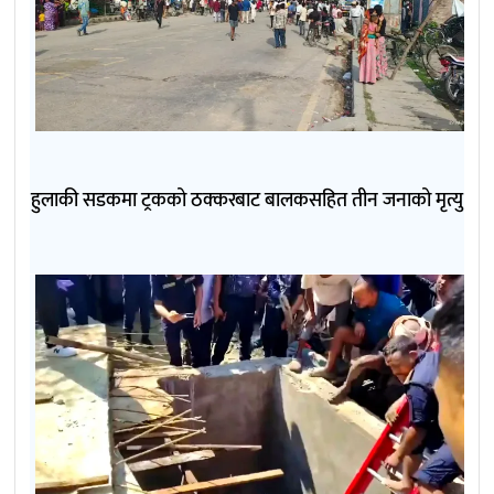
हुलाकी सडकमा ट्रकको ठक्करबाट बालकसहित तीन जनाको मृत्यु