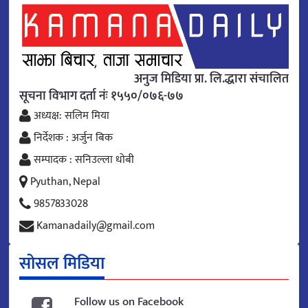
अनुज मिडिया प्रा. लि.द्धारा संचालित
सूचना विभाग दर्ता नंः १५५०/०७६-७७
अध्यक्ष: सलिम मिया
निर्देशक : अर्जुन बिक
सम्पादक : सनिउल्ला धोबी
Pyuthan, Nepal
9857833028
Kamanadaily@gmail.com
सोसल मिडिया
Follow us on Facebook