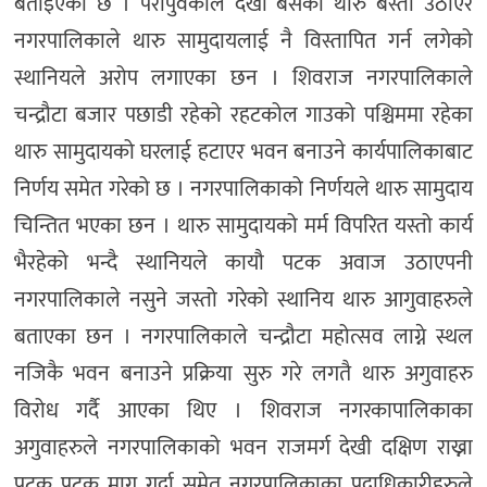
बताइएको छ । परापुर्वकाल देखी बसेको थारु बस्ती उठाएर
नगरपालिकाले थारु सामुदायलाई नै विस्तापित गर्न लगेको
स्थानियले अरोप लगाएका छन । शिवराज नगरपालिकाले
चन्द्रौटा बजार पछाडी रहेको रहटकोल गाउको पश्चिममा रहेका
थारु सामुदायको घरलाई हटाएर भवन बनाउने कार्यपालिकाबाट
निर्णय समेत गरेको छ । नगरपालिकाको निर्णयले थारु सामुदाय
चिन्तित भएका छन । थारु सामुदायको मर्म विपरित यस्तो कार्य
भैरहेको भन्दै स्थानियले कायौ पटक अवाज उठाएपनी
नगरपालिकाले नसुने जस्तो गरेको स्थानिय थारु आगुवाहरुले
बताएका छन । नगरपालिकाले चन्द्रौटा महोत्सव लाग्ने स्थल
नजिकै भवन बनाउने प्रक्रिया सुरु गरे लगतै थारु अगुवाहरु
विरोध गर्दै आएका थिए । शिवराज नगरकापालिकाका
अगुवाहरुले नगरपालिकाको भवन राजमर्ग देखी दक्षिण राख्ना
पटक पटक माग गर्दा समेत नगरपालिकाका पदाधिकारीहरुले