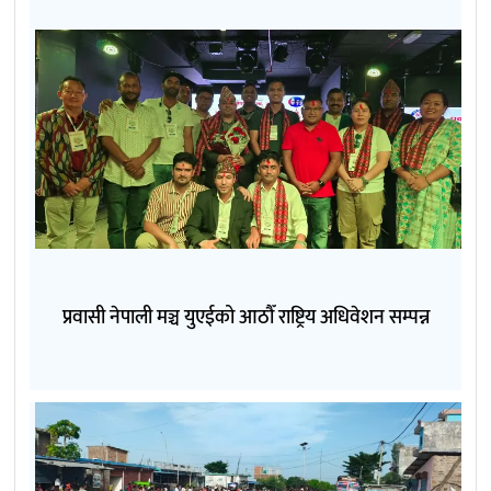
प्रवासी नेपाली मञ्च युएईको आठौँ राष्ट्रिय अधिवेशन सम्पन्न