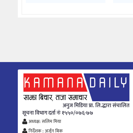
अनुज मिडिया प्रा. लि.द्धारा संचालित
सूचना विभाग दर्ता नंः १५५०/०७६-७७
अध्यक्ष: सलिम मिया
निर्देशक : अर्जुन बिक