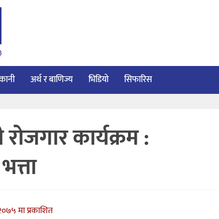
३
ाकानी
अर्थ र बाणिज्य
भिडियो
सिफारिस
ी रोजगार कार्यक्रम :
भत्ता
२०७५ मा प्रकाशित