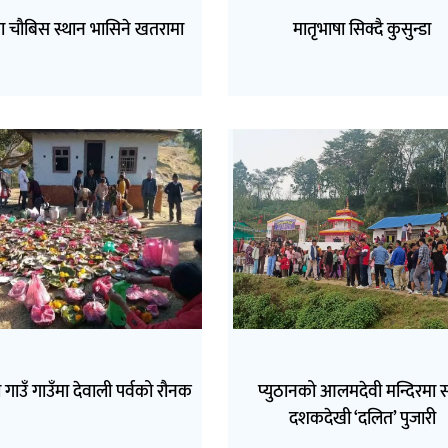
ा चौबिस स्थान भासिने खतरामा
मातृभाषा सिक्दै कुसुन्डा
 गाउँ गाउँमा देवाली पर्वको रौनक
प्युठानको आलमदेवी मन्दिरमा 
दशकदेखी ‘दलित’ पुजारी