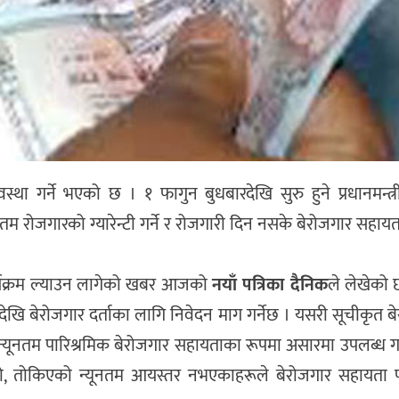
था गर्ने भएको छ । १ फागुन बुधबारदेखि सुरु हुने प्रधानमन्त्
नतम रोजगारको ग्यारेन्टी गर्ने र रोजगारी दिन नसके बेरोजगार सहाय
र्यक्रम ल्याउन लागेको खबर आजको
नयाँ पत्रिका दैनिक
ले लेखेको छ
१ देखि बेरोजगार दर्ताका लागि निवेदन माग गर्नेछ । यसरी सूचीकृत ब
्यूनतम पारिश्रमिक बेरोजगार सहायताका रूपमा असारमा उपलब्ध ग
ो, तोकिएको न्यूनतम आयस्तर नभएकाहरूले बेरोजगार सहायता पा