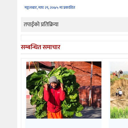
मङ्गलबार, माघ २९, २०७५ मा प्रकाशित
तपाईको प्रतिक्रिया
सम्बन्धित समाचार