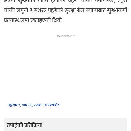
क्षेत्रमा सुरक्षाका लागि इलाका प्रहरी चौकी मैनापोखर, प्रहरी
चौकी जमुनी र सशस्त्र प्रहरीको सुरक्षा बेस क्याम्पबाट सुरक्षाकर्मी
घटनास्थलमा खटाइएको थियो ।
ADVERTISEMENT
मङ्गलबार, माघ २२, २०७५ मा प्रकाशित
तपाईको प्रतिक्रिया