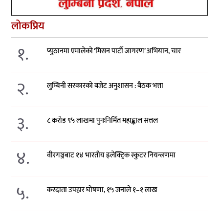
लोकप्रिय
१.
प्युठानमा एमालेको ‘मिसन पार्टी जागरण’ अभियान, चार
२.
लुम्बिनी सरकारको बजेट अनुशासन : बैठक भत्ता
३.
८ करोड ९५ लाखमा पुनःनिर्मित महाङ्काल सत्तल
४.
वीरगञ्जबाट १४ भारतीय इलेक्ट्रिक स्कुटर नियन्त्रणमा
५.
करदाता उपहार घोषणा, १५ जनाले १–१ लाख