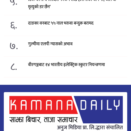
५.
मृत्युको डर छैन’
६.
दाङका वनबाट ५५ नाल भरुवा बन्दुक बरामद
७.
गुल्मीमा एलपी ग्यासको अभाव
८.
वीरगञ्जबाट १४ भारतीय इलेक्ट्रिक स्कुटर नियन्त्रणमा
अनुज मिडिया प्रा. लि.द्धारा संचालित