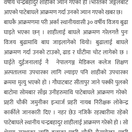
वर्षीय चन्द्रबहादुर शाहीको ज्यान गएको हो ।भारतको जङ्गलबाट
आएको पाटेबाघले आक्रमण गर्दा उनको ज्यान गएको खबर छ।
बाघकै आक्रमणमा परी अर्का स्थानीयवासी ३० वर्षीय विजय बुढा
घाइते भएका छन् । शाहीलाई बाघले आक्रमण गरेलगत्तै पुनः
विजय बुढामाथि बाघ जाइलागेको थियो। बुढालाई बाघले
आक्रमण गर्दा उनको टाउको, ढाड र घाँटीमा चोट लागेको छ ।
घाईते दुईजनालाई नै नेपालगञ्ज मेडिकल कलेज शिक्षण
अस्पतालमा उपचारका लागि ल्याइए पनि शाहीको उपचारका
क्रममा मृत्यु भएको हो । गौघाटबाट सीतापुर जाने पक्की पुलको
बाटोमा सोमबार साँझ उनीहरुमाथि पाटेबाघले आक्रमण गरेको
प्रहरी चौकी जमुनीका इन्चार्ज प्रहरी नायब निरीक्षक लोकेन्द्र
कार्कीले जानकारी दिए । नहर छेउ नजिकै रहरबारीमा रहेको
पाटेबाघले स्थानीय चन्द्रबहादुर शाहीलाई आक्रमण गरेको हो । सो