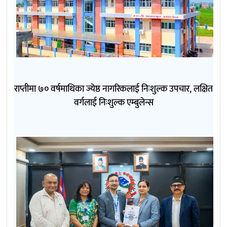
राप्तीमा ७० वर्षमाथिका ज्येष्ठ नागरिकलाई निःशुल्क उपचार, लक्षित
वर्गलाई निःशुल्क एम्बुलेन्स