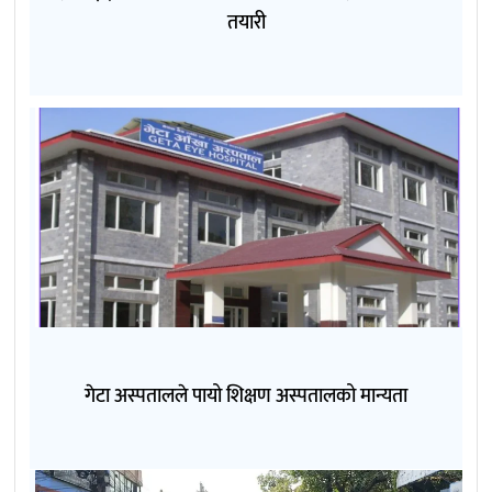
तयारी
गेटा अस्पतालले पायो शिक्षण अस्पतालको मान्यता