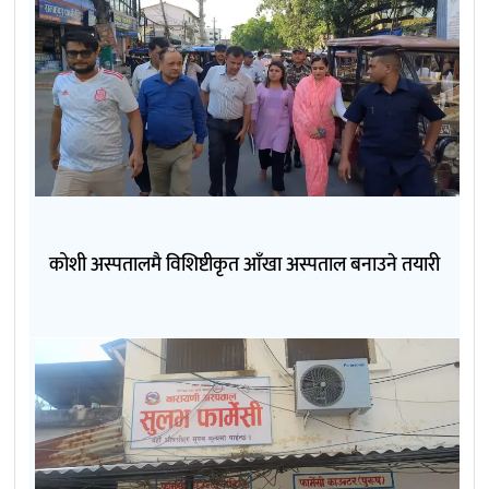
कोशी अस्पतालमै विशिष्टीकृत आँखा अस्पताल बनाउने तयारी