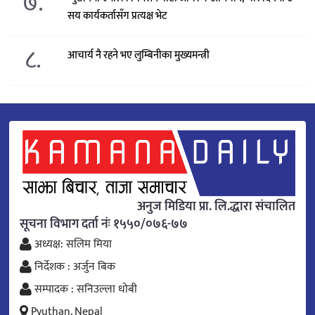
७.
सय कार्यकर्तासँग प्रत्यक्ष भेट
८.
आचार्य नै रहने भए लुम्बिनीका मुख्यमन्त्री
अनुज मिडिया प्रा. लि.द्धारा संचालित
सूचना विभाग दर्ता नंः १५५०/०७६-७७
अध्यक्ष: सलिम मिया
निर्देशक : अर्जुन बिक
सम्पादक : सनिउल्ला धोबी
Pyuthan, Nepal