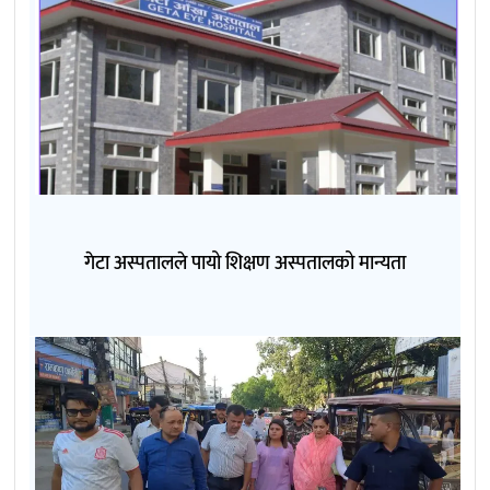
गेटा अस्पतालले पायो शिक्षण अस्पतालको मान्यता