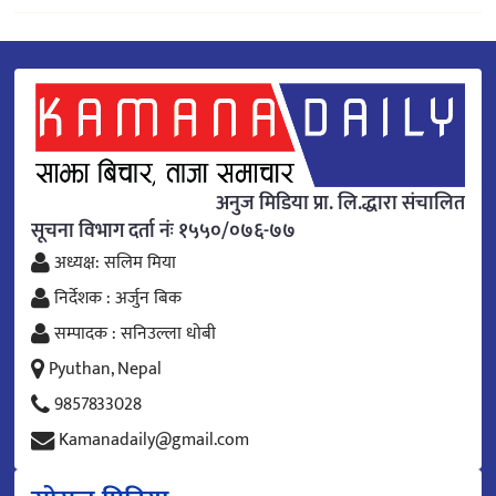
अनुज मिडिया प्रा. लि.द्धारा संचालित
सूचना विभाग दर्ता नंः १५५०/०७६-७७
अध्यक्ष: सलिम मिया
निर्देशक : अर्जुन बिक
सम्पादक : सनिउल्ला धोबी
Pyuthan, Nepal
9857833028
Kamanadaily@gmail.com