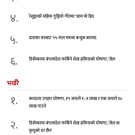
४.
रेसुङ्गाको महिमा गुञ्जियो गीतमा ‘जाम भो हिड
५.
दाङका वनबाट ५५ नाल भरुवा बन्दुक बरामद
६.
डिसेम्बरमा बंगलादेश फर्किने शेख हसिनाको घोषणा, ‘जेल
भर्खरै
१.
करदाता उपहार घोषणा, १५ जनाले १–१ लाख र एक जनाले १०
लाख पाउने
२.
डिसेम्बरमा बंगलादेश फर्किने शेख हसिनाको घोषणा, ‘जेल वा
मृत्युको डर छैन’