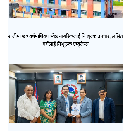
राप्तीमा ७० वर्षमाथिका ज्येष्ठ नागरिकलाई निःशुल्क उपचार, लक्षित
वर्गलाई निःशुल्क एम्बुलेन्स