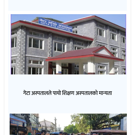
गेटा अस्पतालले पायो शिक्षण अस्पतालको मान्यता