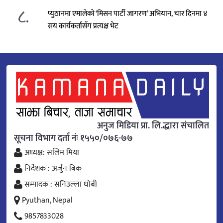
८.
प्युठानमा एमालेको ‘मिसन पार्टी जागरण’ अभियान, चार दिनमा ४
सय कार्यकर्तासँग प्रत्यक्ष भेट
अनुज मिडिया प्रा. लि.द्धारा संचालित
सूचना विभाग दर्ता नंः १५५०/०७६-७७
अध्यक्ष: सलिम मिया
निर्देशक : अर्जुन बिक
सम्पादक : सनिउल्ला धोबी
Pyuthan, Nepal
9857833028