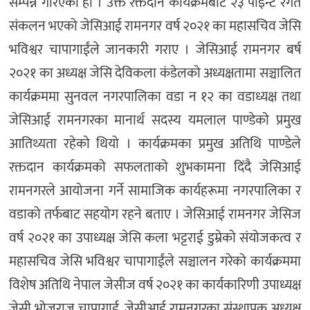
सम्पन्न गरिएको हो । उक्त रक्तदान कार्यक्रमबाट २३ पोइन्ट रगत
संकलन भएको जेसिआई रामनगर वर्ष २०२१ का महासचिव जेसि
भविश्वर चापागाईंले जानकारी गराए । जेसिआई रामनगर बर्ष
२०२१ का अध्यक्ष जेसि देविकला कंडेलको अध्यक्षतामा सञ्चालित
कार्यक्रममा सुनवल नगरपालिका वडा न १२ का वडाध्यक्ष तथा
जेसिआई रामनगरका मानार्थ सदस्य यमलाल पाण्डेको प्रमुख
आतिथ्यता रहेको थियो । कार्यक्रमका प्रमुख अतिथि पाण्डेले
रक्तदान कार्यक्रमको सफलताको शुभकामना दिंदै जेसिआई
रामनगरले आयोजना गर्ने सामाजिक कार्यहरूमा नगरपालिका र
वडाको तर्फबाट सहयोग रहने बताए । जेसिआई रामनगर जेसिज
वर्ष २०२१ का उपाध्यक्ष जेसि कला भट्टराई डुम्रेको संयोजकत्व र
महासचिव जेसि भविश्वर चापागाईंले सञ्चालन गरेको कार्यक्रममा
विशेष अतिथि नेपाल जेसीज वर्ष २०२१ का कार्यकारिणी उपाध्यक्ष
जेसी भोजराज चापागाई, जेसीआई रामनगरका संस्थापक अध्यक्ष