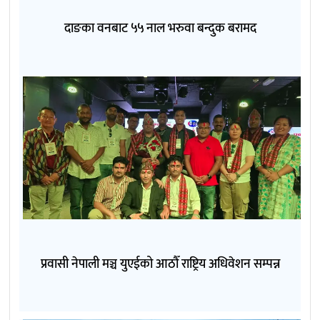
दाङका वनबाट ५५ नाल भरुवा बन्दुक बरामद
प्रवासी नेपाली मञ्च युएईको आठौँ राष्ट्रिय अधिवेशन सम्पन्न