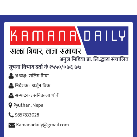
अनुज मिडिया प्रा. लि.द्धारा संचालित
सूचना विभाग दर्ता नंः १५५०/०७६-७७
अध्यक्ष: सलिम मिया
निर्देशक : अर्जुन बिक
सम्पादक : सनिउल्ला धोबी
Pyuthan, Nepal
9857833028
Kamanadaily@gmail.com