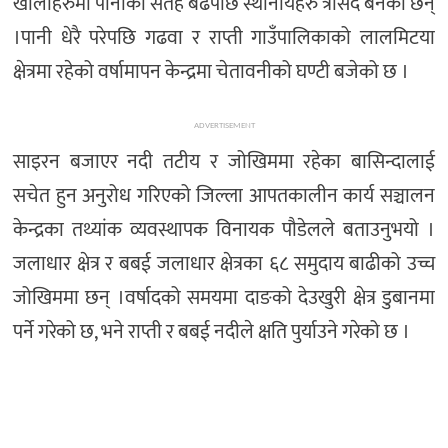
खोलाहरुमा पानीको सतह बढेपछि स्थानीयहरु त्रसिद बनेका छन्
।पानी धेरै परेपछि गढवा र राप्ती गाउँपालिकाको लालमिटया
क्षेत्रमा रहेको वर्षामापन केन्द्रमा चेतावनीको घण्टी बजेको छ ।
ADVERTISEMENT
साइरन बजाएर नदी तटीय र जोखिममा रहेका बासिन्दालाई
सचेत हुन अनुरोध गरिएको जिल्ला आपतकालीन कार्य सञ्चालन
केन्द्रका तथ्यांक व्यवस्थापक विनायक पौडेलले बताउनुभयो ।
जलाधार क्षेत्र र बबई जलाधार क्षेत्रका ६८ समुदाय बाढीको उच्च
जोखिममा छन् ।वर्षादको समयमा दाङको देउखुरी क्षेत्र डुबानमा
पर्ने गरेको छ, भने राप्ती र बबई नदीले क्षति पुर्याउने गरेको छ ।