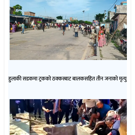
हुलाकी सडकमा ट्रकको ठक्करबाट बालकसहित तीन जनाको मृत्यु