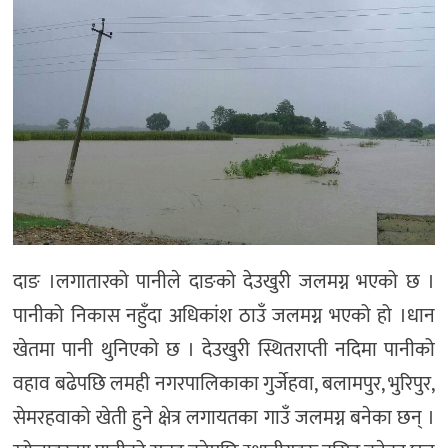
दाङ ।लगातारको पानीले दाङको देउखुरी जलमग्न भएको छ ।
पानीको निकास नहुँदा अधिकांश ठाउँ जलमग्न भएको हो ।धान
खेतमा पानी थुनिएको छ । देउखुरी स्थितराप्ती नदिमा पानीको
वहाव बढेपछि लमही नगरपालिकाका गुर्जेहवा, बलामपुर, भुरिपुर,
सेमरहवाको खेती हुने क्षेत्र लगायतका गाउँ जलमग्न बनेका छन् ।