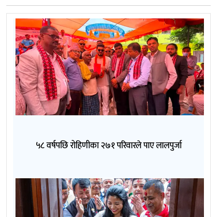
५८ वर्षपछि रोहिणीका २७१ परिवारले पाए लालपुर्जा