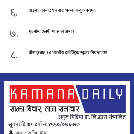
६.
दाङका वनबाट ५५ नाल भरुवा बन्दुक बरामद
७.
गुल्मीमा एलपी ग्यासको अभाव
८.
वीरगञ्जबाट १४ भारतीय इलेक्ट्रिक स्कुटर नियन्त्रणमा
अनुज मिडिया प्रा. लि.द्धारा संचालित
सूचना विभाग दर्ता नंः १५५०/०७६-७७
अध्यक्ष: सलिम मिया