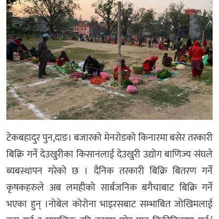
टेकबहादुर पुन,दाङ। बजारको मेनरोडको किनारमा बसेर तरकारी
बिक्रि गर्ने देउखुरीका किसानलाई देउखुरी उद्योग बाणिज्य संघले
ब्यबस्थापन गरेको छ । दैनिक तरकारी बिक्रि बितरण गर्ने
कृषकहरुले अब लमहीको सार्बजनिक बगैचाबाट बिक्रि गर्ने
भएका हुन् ।नोबेल कोरोना भाइरसबाट सम्भाबित जोखिमलाई