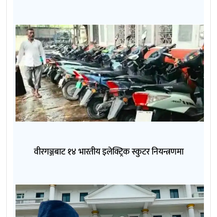
वीरगञ्जबाट १४ भारतीय इलेक्ट्रिक स्कुटर नियन्त्रणमा