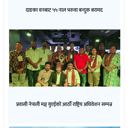
दाङका वनबाट ५५ नाल भरुवा बन्दुक बरामद
प्रवासी नेपाली मञ्च युएईको आठौँ राष्ट्रिय अधिवेशन सम्पन्न