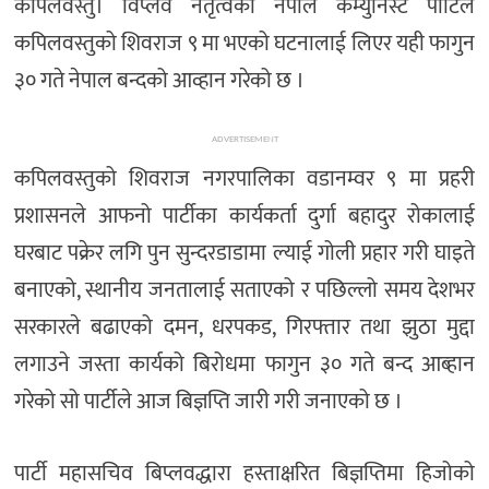
कपिलवस्तु। विप्लव नेतृत्वको नेपाल कम्युनिस्ट पार्टिले
कपिलवस्तुको शिवराज ९ मा भएको घटनालाई लिएर यही फागुन
३० गते नेपाल बन्दको आव्हान गरेको छ ।
ADVERTISEMENT
कपिलवस्तुको शिवराज नगरपालिका वडानम्वर ९ मा प्रहरी
प्रशासनले आफनो पार्टीका कार्यकर्ता दुर्गा बहादुर रोकालाई
घरबाट पक्रेर लगि पुन सुन्दरडाडामा ल्याई गोली प्रहार गरी घाइते
बनाएको, स्थानीय जनतालाई सताएको र पछिल्लो समय देशभर
सरकारले बढाएको दमन, धरपकड, गिरफ्तार तथा झुठा मुद्दा
लगाउने जस्ता कार्यको बिरोधमा फागुन ३० गते बन्द आब्हान
गरेको सो पार्टीले आज बिज्ञप्ति जारी गरी जनाएको छ ।
पार्टी महासचिव बिप्लवद्धारा हस्ताक्षरित बिज्ञप्तिमा हिजोको