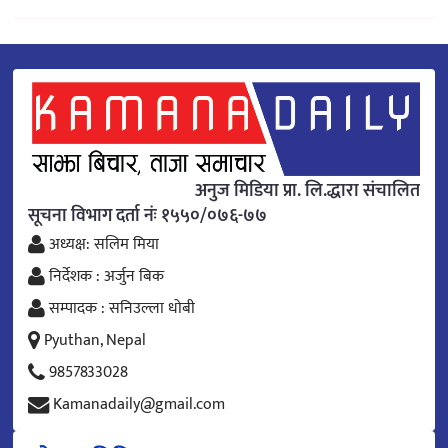
अनुज मिडिया प्रा. लि.द्धारा संचालित
सूचना विभाग दर्ता नंः १५५०/०७६-७७
अध्यक्ष: सलिम मिया
निर्देशक : अर्जुन बिक
सम्पादक : सनिउल्ला धोबी
Pyuthan, Nepal
9857833028
Kamanadaily@gmail.com