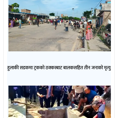
हुलाकी सडकमा ट्रकको ठक्करबाट बालकसहित तीन जनाको मृत्यु