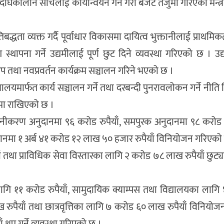
र्घकालीन सोचलाई कार्यान्वयन गर्ने गरी बजेट तर्जुमा गरिएको मन्त्र
धता व्यक्त गर्दै पूर्वाधार विकासमा दायित्व भुक्तानीलाई प्राथमि
ग स्थापना गर्ने उद्यमीलाई पूर्ण छुट दिने व्यवस्था गरिएको छ । उ
टअप तथा नवप्रवर्तन कार्यक्रम सञ्चालन गरिने भएको छ ।
्रालयमार्फत कार्य सञ्चालन गर्ने तथा दरबन्दी पुनरावलोकन गर्ने नीत
ामा राखिएको छ ।
 समानीकरण अनुदानमा ९६ करोड रुपैयाँ, समपुरक अनुदानमा ९८ कर
नुदानमा १ अर्ब ४१ करोड १२ लाख ५० हजार रुपैयाँ विनियोजन गरिएको
पैयाँ तथा प्राविधिक सेवा विस्तारका लागि २ करोड ७८ लाख रुपैयाँ छु
ागि ११ करोड रुपैयाँ, सामुदायिक क्याम्पस तथा विद्यालयका लाग
ाख रुपैयाँ तथा छात्रवृत्तिका लागि ७ करोड ६० लाख रुपैयाँ विनियो
याँ थप गर्ने व्यवस्था गरिएको छ ।