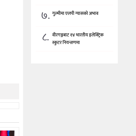
७.
गुल्मीमा एलपी ग्यासको अभाव
८.
वीरगञ्जबाट १४ भारतीय इलेक्ट्रिक
स्कुटर नियन्त्रणमा