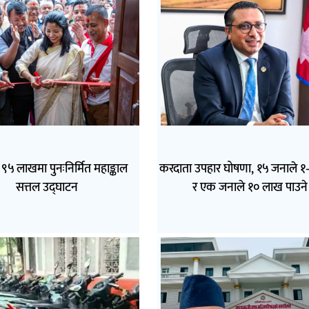
९५ लाखमा पुनःनिर्मित महाङ्काल
करदाता उपहार घोषणा, १५ जनाले 
सत्तल उद्घाटन
र एक जनाले १० लाख पाउने