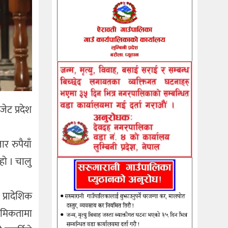
ेट प्रदेश
र रुपैयाँ
हो । चालु
प्रादेशिक
ाथमिकतामा