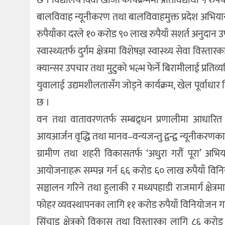
बालविवाह न्यूनीकरण तथा बालविवाहमुक्त प्रदेश अभिया
रुपैयाँका दरले १० करोड ९० लाख रुपैयाँ सशर्त अनुदान
स्वास्थ्यतर्फ दुर्गम क्षेत्रमा विशेषज्ञ स्वास्थ्य सेवा 
क्यान्सर उपचार तथा मुटुको भल्भ फेर्ने बिरामीलाई प्रतिव्
युवालाई उद्यमशीलतासँग जोड्ने कार्यक्रम, खेल पूर्वाधा
छ ।
वन तथा वातावरणतर्फ सम्बद्र्धन प्रणालीमा आधारित 
आयआर्जन वृद्धि तथा मानव–वन्यजन्तु द्वन्द्व न्यूनीकरणक
ग्रामीण तथा शहरी विकासतर्फ ‘अधुरा गरौं पूरा’ अभि
आयोजनाहरू सम्पन्न गर्न ६६ करोड ६० लाख रुपैयाँ विन
सञ्चालन गरिने तथा हुलाकी र मध्यपहाडी राजमार्ग क्षेत्र
फोहर व्यवस्थापनका लागि ११ करोड रुपैयाँ विनियोजन 
सिंचाइ क्षेत्रको विकास तथा विस्तारका लागि ८६ करोड