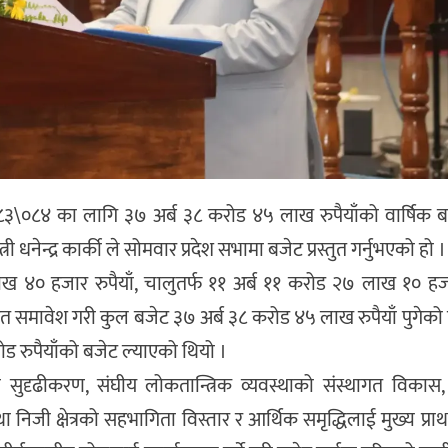
०८३\०८४ का लागि ३७ अर्ब ३८ करोड ४५ लाख रुपैयाँको वार्षिक बज
 धनेन्द्र कार्की ले सोमवार प्रदेश सभामा बजेट प्रस्तुत गर्नुभएको हो ।
 लाख ४० हजार रुपैयाँ, चालुतर्फ ११ अर्ब ११ करोड २७ लाख १० हजा
त समावेश गरी कुल बजेट ३७ अर्ब ३८ करोड ४५ लाख रुपैयाँ पुगेको 
ोड रुपैयाँको बजेट ल्याएको थियो ।
सुदृढीकरण, संघीय लोकतान्त्रिक व्यवस्थाको संस्थागत विकास, 
 निजी क्षेत्रको सहभागिता विस्तार र आर्थिक समृद्धिलाई मुख्य प्र