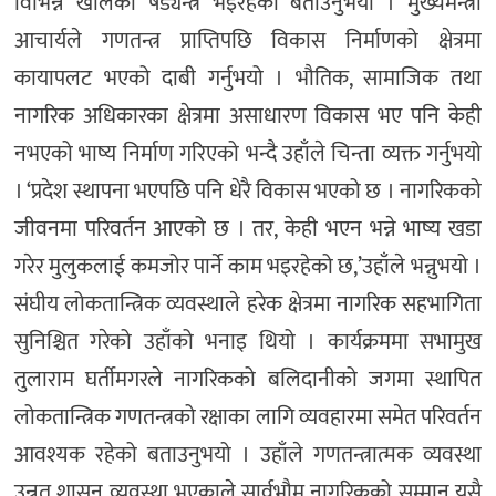
विभिन्न खालका षड्यन्त्र भइरहेको बताउनुभयो । मुख्यमन्त्री
आचार्यले गणतन्त्र प्राप्तिपछि विकास निर्माणको क्षेत्रमा
कायापलट भएको दाबी गर्नुभयो । भौतिक, सामाजिक तथा
नागरिक अधिकारका क्षेत्रमा असाधारण विकास भए पनि केही
नभएको भाष्य निर्माण गरिएको भन्दै उहाँले चिन्ता व्यक्त गर्नुभयो
। ‘प्रदेश स्थापना भएपछि पनि धेरै विकास भएको छ । नागरिकको
जीवनमा परिवर्तन आएको छ । तर, केही भएन भन्ने भाष्य खडा
गरेर मुलुकलाई कमजोर पार्ने काम भइरहेको छ,’उहाँले भन्नुभयो ।
संघीय लोकतान्त्रिक व्यवस्थाले हरेक क्षेत्रमा नागरिक सहभागिता
सुनिश्चित गरेको उहाँको भनाइ थियो । कार्यक्रममा सभामुख
तुलाराम घर्तीमगरले नागरिकको बलिदानीको जगमा स्थापित
लोकतान्त्रिक गणतन्त्रको रक्षाका लागि व्यवहारमा समेत परिवर्तन
आवश्यक रहेको बताउनुभयो । उहाँले गणतन्त्रात्मक व्यवस्था
उन्नत शासन व्यवस्था भएकाले सार्वभौम नागरिकको सम्मान यसै