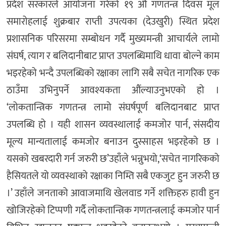
प्रदेश सरकारले आयोजना गरेको १९ औँ गणतन्त्र दिवस मूल
समारोहलाई शुक्रबार राप्ती उपत्यका (देउखुरी) स्थित प्रदेश
प्रशासनिक परिसरमा सम्बोधन गर्दै मुख्यमन्त्री आचार्यले लामो
संघर्ष, त्याग र बलिदानीबाट प्राप्त उपलब्धिमाथि धावा बोल्ने काम
भइरहेको भन्दै उपलब्धिको रक्षाका लागि सबै सचेत नागरिक एक
ठाउँमा उभिनुपर्ने आवश्यकता औंल्याउनुभएको हो ।
‘लोकतान्त्रिक गणतन्त्र लामो संघर्षपूर्ण बलिदानबाट प्राप्त
उपलब्धि हो । यही शासन व्यवस्थालाई कमजोर पार्न, संसदीय
मूल्य मान्यतालाई कमजोर बनाउन दुस्साहस भइरहेको छ ।
यसको खबरदारी गर्न जरुरी छ’उहाँले भन्नुभयो,‘सचेत नागरिकको
हैसियतले यो व्यवस्थाको रक्षाका निम्ति सबै एकजुट हुन जरुरी छ
।’ उहाँले जनताको आवाजमाथि खेलवाड गर्ने शक्तिहरु हावी हुन
खोजिरहेको टिप्पणी गर्दै लोकतान्त्रिक गणतन्त्रलाई कमजोर पार्न