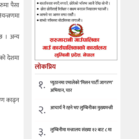
रुमा पैसा
यन्त्रणमा
छ । अन्य
एको देशमा
लोकप्रिय
१.
प्युठानमा एमालेको ‘मिसन पार्टी जागरण’
अभियान, चार
 ऋण काढ्न
२.
आचार्य नै रहने भए लुम्बिनीका मुख्यमन्त्री
३.
लुम्बिनीमा मन्त्रालय संख्या १२ बाट ८ मा