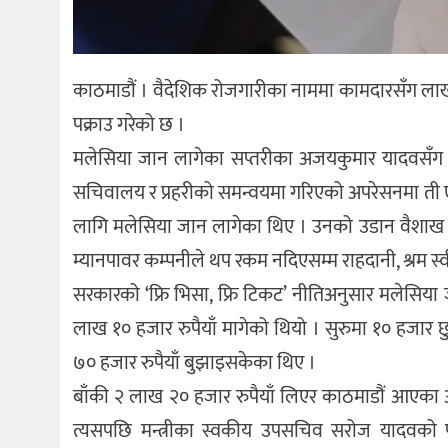
काठमाडौं । वैदेशिक रोजगारीका नाममा कामदारसँग लाखौं र
पक्राउ गरेको छ ।
मलेसिया जान लागेका सप्तरीका अजयकुमार यादवसँग ‘फ्र
सचिवालय र प्रहरीको समन्वयमा गरिएको अपरेसनमा ती एजे
लागि मलेसिया जान लागेका थिए । उनको उडान वैशाख २९ 
म्यानपावर कम्पनीले थप रकम नदिएसम्म राहदानी, श्रम 
सरकारको ‘फ्रि भिसा, फ्रि टिकट’ नीतिअनुसार मलेसिया ज
लाख १० हजार रुपैयाँ मागेको थियो । सुरुमा १० हजार 
७० हजार रुपैयाँ बुझाइसकेका थिए ।
बाँकी २ लाख २० हजार रुपैयाँ लिएर काठमाडौं आएका 
त्यसपछि मन्त्रीका स्वकीय उपसचिव सरोज यादवको प