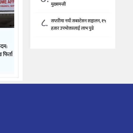
मुख्यमन्त्री
८.
सप्तरीमा नयाँ सबस्टेसन सञ्चालन, १५
हजार उपभोक्तालाई लाभ पुग्ने
कदम:
 फिर्ता