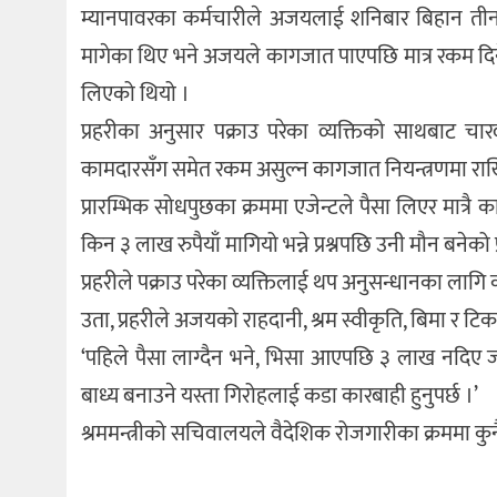
म्यानपावरका कर्मचारीले अजयलाई शनिबार बिहान तीनकुन
मागेका थिए भने अजयले कागजात पाएपछि मात्र रकम दिने
लिएको थियो ।
प्रहरीका अनुसार पक्राउ परेका व्यक्तिको साथबाट 
कामदारसँग समेत रकम असुल्न कागजात नियन्त्रणमा र
प्रारम्भिक सोधपुछका क्रममा एजेन्टले पैसा लिएर मात्रै
किन ३ लाख रुपैयाँ मागियो भन्ने प्रश्नपछि उनी मौन बनेक
प्रहरीले पक्राउ परेका व्यक्तिलाई थप अनुसन्धानका ला
उता, प्रहरीले अजयको राहदानी, श्रम स्वीकृति, बिमा र 
‘पहिले पैसा लाग्दैन भने, भिसा आएपछि ३ लाख नदिए जा
बाध्य बनाउने यस्ता गिरोहलाई कडा कारबाही हुनुपर्छ ।’
श्रममन्त्रीको सचिवालयले वैदेशिक रोजगारीका क्रममा कुनै 