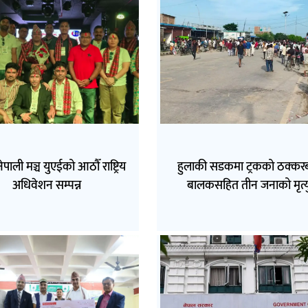
नेपाली मञ्च युएईको आठौँ राष्ट्रिय
हुलाकी सडकमा ट्रकको ठक्कर
अधिवेशन सम्पन्न
बालकसहित तीन जनाको मृत्य