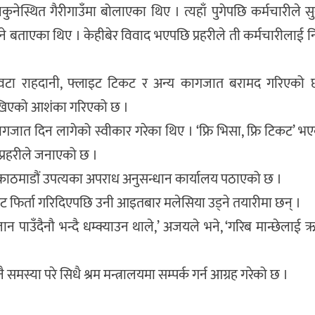
ेस्थित गैरीगाउँमा बोलाएका थिए । त्यहाँ पुगेपछि कर्मचारीले सु
 बताएका थिए । केहीबेर विवाद भएपछि प्रहरीले ती कर्मचारीलाई नि
चारवटा राहदानी, फ्लाइट टिकट र अन्य कागजात बरामद गरिएको 
ाखिएको आशंका गरिएको छ ।
 कागजात दिन लागेको स्वीकार गरेका थिए । ‘फ्रि भिसा, फ्रि टिकट’ भ
ो प्रहरीले जनाएको छ ।
गि काठमाडौं उपत्यका अपराध अनुसन्धान कार्यालय पठाएको छ ।
टिकट फिर्ता गरिदिएपछि उनी आइतबार मलेसिया उड्ने तयारीमा छन् ।
न पाउँदैनौ भन्दै धम्क्याउन थाले,’ अजयले भने, ‘गरिब मान्छेलाई
समस्या परे सिधै श्रम मन्त्रालयमा सम्पर्क गर्न आग्रह गरेको छ ।