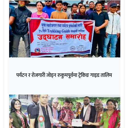
पर्यटन र रोजगारी जोड्न रुकुमपूर्वमा ट्रेकिङ गाइड तालिम