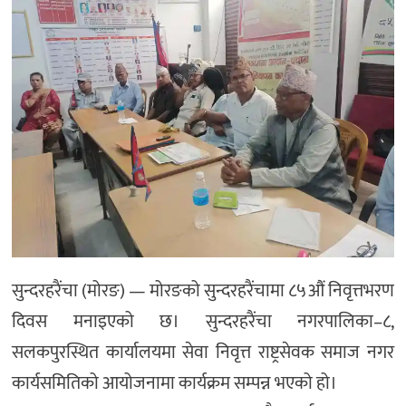
सुन्दरहरैंचा (मोरङ) — मोरङको सुन्दरहरैंचामा ८५औं निवृत्तभरण
दिवस मनाइएको छ। सुन्दरहरैंचा नगरपालिका–८,
सलकपुरस्थित कार्यालयमा सेवा निवृत्त राष्ट्रसेवक समाज नगर
कार्यसमितिको आयोजनामा कार्यक्रम सम्पन्न भएको हो।