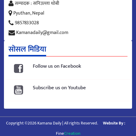
सम्पादक : सनिउल्ला धोबी
Pyuthan, Nepal
9857833028
Kamanadaily@gmail.com
सोसल मिडिया
Follow us on Facebook
Subscribe us on Youtube
Copyright ©2026 Kamana Daily | All rights Reserved.
Website By :
Fine
Creation