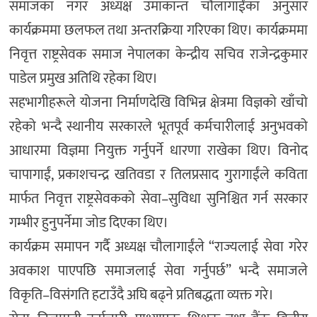
समाजका नगर अध्यक्ष उमाकान्त चौलागाईंका अनुसार
कार्यक्रममा छलफल तथा अन्तरक्रिया गरिएका थिए। कार्यक्रममा
निवृत्त राष्ट्रसेवक समाज नेपालका केन्द्रीय सचिव राजेन्द्रकुमार
पाडेल प्रमुख अतिथि रहेका थिए।
सहभागीहरूले योजना निर्माणदेखि विभिन्न क्षेत्रमा विज्ञको खाँचो
रहेको भन्दै स्थानीय सरकारले भूतपूर्व कर्मचारीलाई अनुभवको
आधारमा विज्ञमा नियुक्त गर्नुपर्ने धारणा राखेका थिए। विनोद
चापागाईं, प्रकाशचन्द्र खतिवडा र तिलप्रसाद गुरागाईंले कविता
मार्फत निवृत्त राष्ट्रसेवकको सेवा–सुविधा सुनिश्चित गर्न सरकार
गम्भीर हुनुपर्नेमा जोड दिएका थिए।
कार्यक्रम समापन गर्दै अध्यक्ष चौलागाईंले “राज्यलाई सेवा गरेर
अवकाश पाएपछि समाजलाई सेवा गर्नुपर्छ” भन्दै समाजले
विकृति–विसंगति हटाउँदै अघि बढ्ने प्रतिबद्धता व्यक्त गरे।