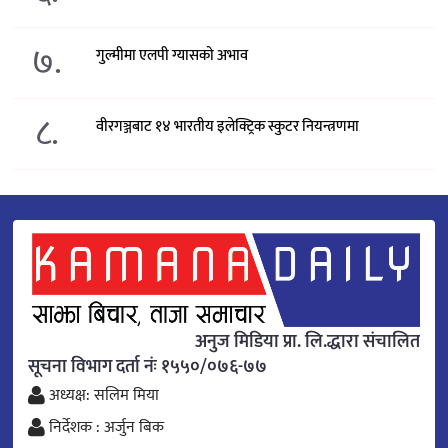
७.
गुल्मीमा एलपी ग्यासको अभाव
८.
वीरगञ्जबाट १४ भारतीय इलेक्ट्रिक स्कुटर नियन्त्रणमा
अनुज मिडिया प्रा. लि.द्धारा संचालित
सूचना विभाग दर्ता नंः १५५०/०७६-७७
अध्यक्ष: सलिम मिया
निर्देशक : अर्जुन बिक