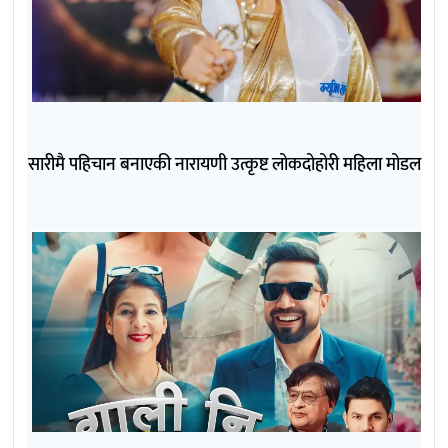
सारीमै पहिचान बनाएकी नारायणी उत्कृष्ट लोकदोहोरी महिला मोडल