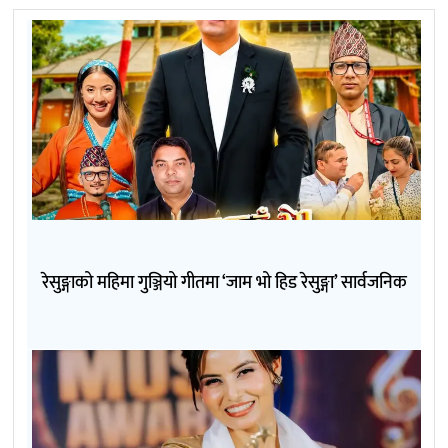
रेसुङ्गाको महिमा गुञ्जियो गीतमा ‘जाम भो हिड रेसुङ्गा’ सार्वजनिक