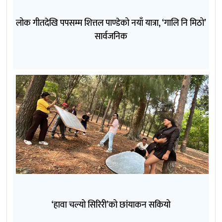
लोक गीतदेखि पपसम्म शित्तल पाण्डेको नयाँ यात्रा, ‘गालि नि मिठो’
सार्वजनिक
‘हावा चल्यो सिरिरी’को छांयाकन सकियो