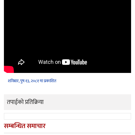
शनिबार, पुष १३, २०८१ मा प्रकाशित
तपाईको प्रतिक्रिया
सम्बन्धित समाचार