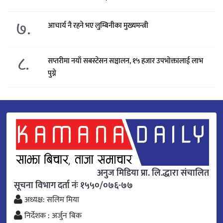
७.
आचार्य नै रहने भए लुम्बिनीका मुख्यमन्त्री
८.
सप्तरीमा नयाँ सबस्टेसन सञ्चालन, १५ हजार उपभोक्तालाई लाभ
पुग्ने
अनुज मिडिया प्रा. लि.द्धारा संचालित
सूचना विभाग दर्ता नंः १५५०/०७६-७७
अध्यक्ष: सलिम मिया
निर्देशक : अर्जुन बिक