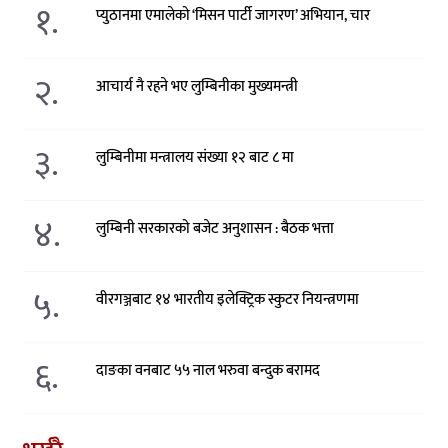
१.
प्युठानमा एमालेको ‘मिसन पार्टी जागरण’ अभियान, चार
२.
आचार्य नै रहने भए लुम्बिनीका मुख्यमन्त्री
३.
लुम्बिनीमा मन्त्रालय संख्या १२ बाट ८ मा
४.
लुम्बिनी सरकारको बजेट अनुशासन : बैठक भत्ता
५.
वीरगञ्जबाट १४ भारतीय इलेक्ट्रिक स्कुटर नियन्त्रणमा
६.
दाङका वनबाट ५५ नाल भरुवा बन्दुक बरामद