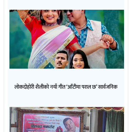
लोकदोहोरी शैलीको नयाँ गीत ‘आँटीमा पराल छ’ सार्वजनिक