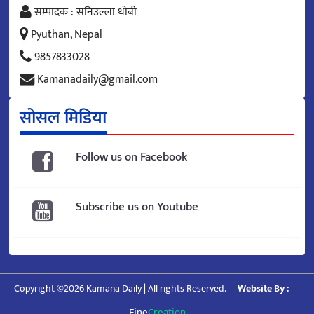
सम्पादक : सनिउल्ला धोबी
Pyuthan, Nepal
9857833028
Kamanadaily@gmail.com
सोसल मिडिया
Follow us on Facebook
Subscribe us on Youtube
Copyright ©2026 Kamana Daily | All rights Reserved.
Website By :
Fine
Creation