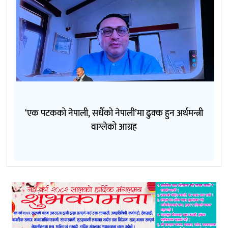
‘एक पटकको नेपाली, सधैँको नेपाली’मा ढुक्क हुन अर्थमन्त्री
वाग्लेको आग्रह