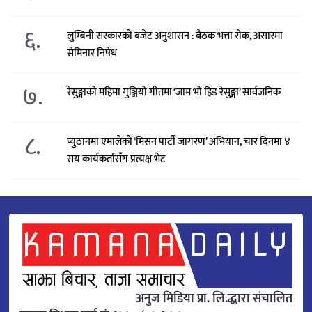
६.
लुम्बिनी सरकारको बजेट अनुशासन : बैठक भत्ता रोक, असारमा
सेमिनार निषेध
७.
रेसुङ्गाको महिमा गुञ्जियो गीतमा ‘जाम भो हिड रेसुङ्गा’ सार्वजनिक
८.
प्युठानमा एमालेको ‘मिसन पार्टी जागरण’ अभियान, चार दिनमा ४
सय कार्यकर्तासँग प्रत्यक्ष भेट
अनुज मिडिया प्रा. लि.द्धारा संचालित