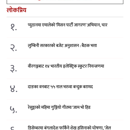
लोकप्रिय
१.
प्युठानमा एमालेको ‘मिसन पार्टी जागरण’ अभियान, चार
२.
लुम्बिनी सरकारको बजेट अनुशासन : बैठक भत्ता
३.
वीरगञ्जबाट १४ भारतीय इलेक्ट्रिक स्कुटर नियन्त्रणमा
४.
दाङका वनबाट ५५ नाल भरुवा बन्दुक बरामद
५.
रेसुङ्गाको महिमा गुञ्जियो गीतमा ‘जाम भो हिड
डिसेम्बरमा बंगलादेश फर्किने शेख हसिनाको घोषणा, ‘जेल