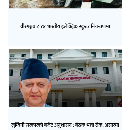
वीरगञ्जबाट १४ भारतीय इलेक्ट्रिक स्कुटर नियन्त्रणमा
लुम्बिनी सरकारको बजेट अनुशासन : बैठक भत्ता रोक, असारमा