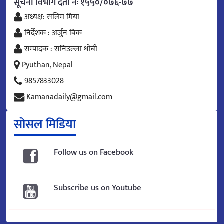
सूचना विभाग दर्ता नंः १५५०/०७६-७७
अध्यक्ष: सलिम मिया
निर्देशक : अर्जुन बिक
सम्पादक : सनिउल्ला धोबी
Pyuthan, Nepal
9857833028
Kamanadaily@gmail.com
सोसल मिडिया
Follow us on Facebook
Subscribe us on Youtube