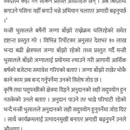
स्वदेशमै केही गर्न सकिने प्रशस्त आधारहरु छन् । अब बिदेशमा
बगाउने पसिना यहीँ बगाउँ भन्ने अभियान चलाएर अगाडी बढ्नुपर्छ
।’
मन्त्री भुसालले बर्षेनी जग्गा बाँझो राख्नेक्रम चलिरहेको समेत
दृष्टान्त प्रस्तुत गरे । विभिन्न रिर्पोटका अनुसार देशभर १० लाख
भन्दा बढी क्षेत्रफल जग्गा बाँझो रहेको तथ्य प्रस्तुत गर्दै मन्त्री
भुसालले बाँझो जग्गालाई प्रयोगमा ल्याउने गरी आगामी आर्थिक
बर्षको बजेटमा समावेश गरिएको बताए । जग्गा बाँझो राखेर भोकै
बस्ने काम अब बन्द गर्नुपर्नेमा उनको विशेष जोड छ ।
कृषि तथा पशुपन्छीको क्षेत्रमा दिइने अनुदानको सही सदुपयोग हुन
नसकेको उनले बताए । अनुदान पाउने तर भाग्ने परिपाटी रहेको
भन्दै मन्त्री भुसालले अनुदानको सही सदुपयोग हुनुपर्नेमा जोड दिए
। साथै कार्यक्रमलाई उत्पादनमुखी बनाएर अगाडी बढ्नुुपर्ने उनले
औल्याए ।