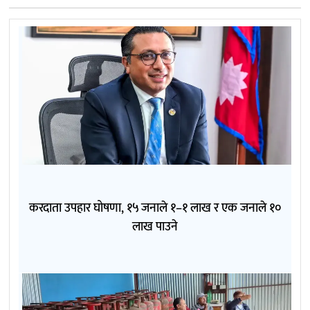
करदाता उपहार घोषणा, १५ जनाले १–१ लाख र एक जनाले १०
लाख पाउने