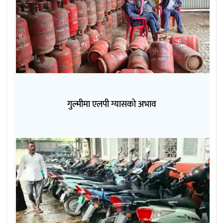
गुल्मीमा एलपी ग्यासको अभाव