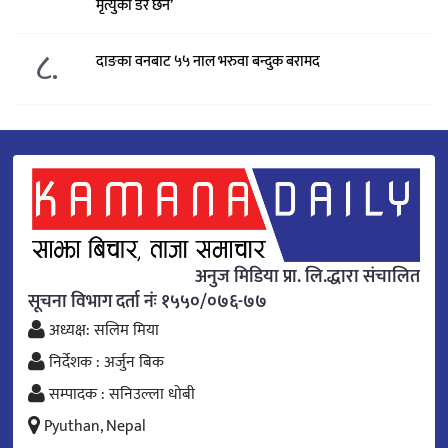
मृत्युको डर छैन’
८.
दाङका वनबाट ५५ नाल भरुवा बन्दुक बरामद
अनुज मिडिया प्रा. लि.द्धारा संचालित
सूचना विभाग दर्ता नंः १५५०/०७६-७७
अध्यक्ष: सलिम मिया
निर्देशक : अर्जुन बिक
सम्पादक : सनिउल्ला धोबी
Pyuthan, Nepal