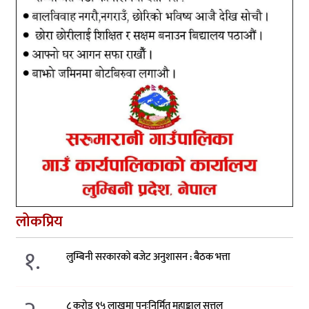
लोकप्रिय
१.
लुम्बिनी सरकारको बजेट अनुशासन : बैठक भत्ता
८ करोड ९५ लाखमा पुनःनिर्मित महाङ्काल सत्तल