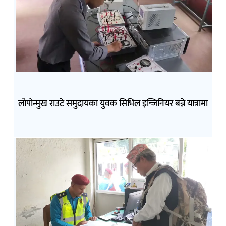
लोपोन्मुख राउटे समुदायका युवक सिभिल इन्जिनियर बन्ने यात्रामा