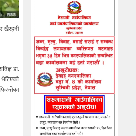
ार खैरहनी
विज्ञ डा.
 भेटिएको
फिरन्तेका