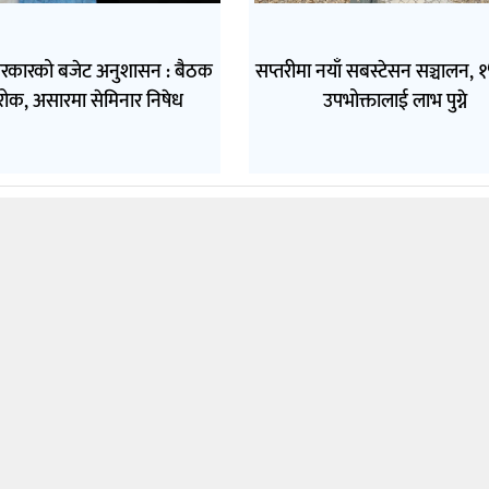
 सरकारको बजेट अनुशासन : बैठक
सप्तरीमा नयाँ सबस्टेसन सञ्चालन, 
 रोक, असारमा सेमिनार निषेध
उपभोक्तालाई लाभ पुग्ने