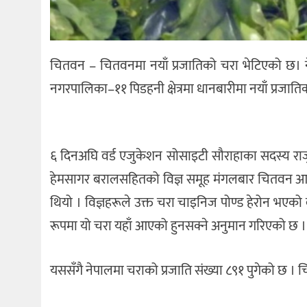
चितवन – चितवनमा नयाँ प्रजातिको चरा भेटिएको छ। नेप
नगरपालिका–११ पिडहनी क्षेत्रमा धानबारीमा नयाँ प्रजाति
६ दिनअघि वर्ड एजुकेशन सोसाइटी सौराहाका सदस्य राजु
हेमसागर बरालसहितको विज्ञ समूह मंगलबार चितवन आए
थियो । विज्ञहरूले उक्त चरा चाइनिज पोण्ड हेरोन भएक
रूपमा यो चरा यहाँ आएको हुनसक्ने अनुमान गरिएको छ ।
यससँगै नेपालमा चराको प्रजाति संख्या ८९१ पुगेको छ । 