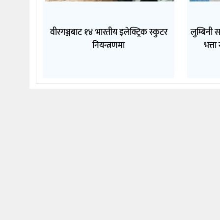
वीरगञ्जबाट १४ भारतीय इलेक्ट्रिक स्कुटर
लुम्बिनी
नियन्त्रणमा
भत्ता