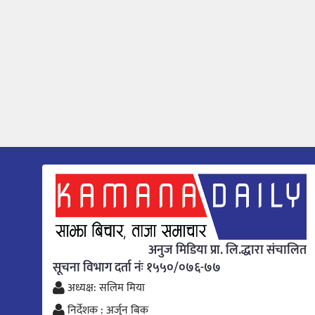
अनुज मिडिया प्रा. लि.द्धारा संचालित
सूचना विभाग दर्ता नंः १५५०/०७६-७७
अध्यक्ष: सलिम मिया
निर्देशक : अर्जुन बिक