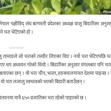
ाल पक्षीविद् संघ बागमती प्रदेशका अध्यक्ष वासु बिडारीका अनुस
को चरा भेटिएको हो ।
ADVERTISEMENT
 तामाङले सो चराको तस्वीर लिएका थिए । नयाँ चरा भेटिएपछि चरा
र थप अध्ययन गरेको थियो । बिडारीका अनुसार मंगलबार पनि चरा
ो बताएका छन् । यो चरा चीन, भारत, हङकङलगायत देशमा पाइन्छ । 
 यो चरा लजालु स्वभावको भएको बिडारी बताउँछन् ।
चितवनमा मात्रै ६५० प्रजातिका चरा रहेको पाइएको छ ।