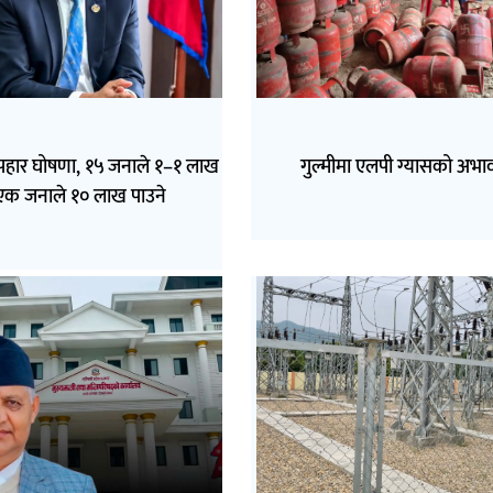
पहार घोषणा, १५ जनाले १–१ लाख
गुल्मीमा एलपी ग्यासको अभा
एक जनाले १० लाख पाउने