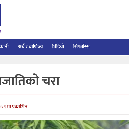
३
ाकानी
अर्थ र बाणिज्य
भिडियो
सिफारिस
्रजातिको चरा
७९ मा प्रकाशित