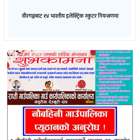
वीरगञ्जबाट १४ भारतीय इलेक्ट्रिक स्कुटर नियन्त्रणमा