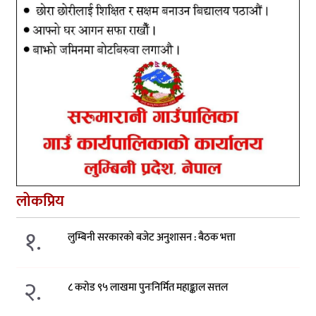
लोकप्रिय
१.
लुम्बिनी सरकारको बजेट अनुशासन : बैठक भत्ता
२.
८ करोड ९५ लाखमा पुनःनिर्मित महाङ्काल सत्तल