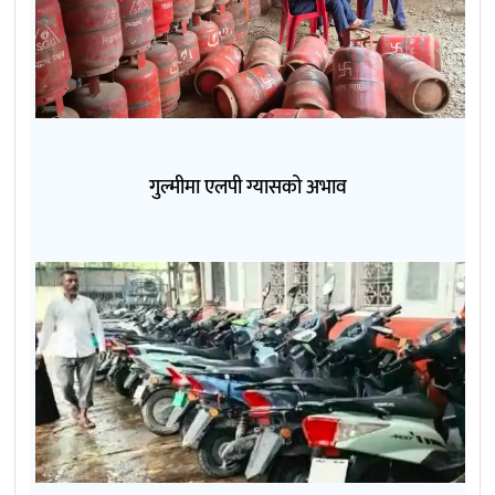
गुल्मीमा एलपी ग्यासको अभाव