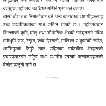
समुदायले सेरामिक्सबाट निर्माण गरेका माटोका कलात्मक
बस्तुहरु, महोत्सव अवधिभर राखिने भुसालले बताए ।
त्यस्तै बाँस तथा निगालोबाट बन्ने अन्य कलात्मक सामग्रीहरूलाई
उच्च प्राथामिकताका साथ राखिने भएको छ । महोत्सवबाट
जिल्लाको कृषि, घरेलु तथा औधोगिक क्षेत्रको प्रर्बद्धनसगै पवित्र
तपोभुमि रुरु, रेसुङ्गा, कंके देउराली, मालिका र कुर्घाको स्वाँरा,
शान्तिपुरको टिमुरे ताल सहितका पर्यटकीय क्षेत्रहरुको
प्रचारप्रसारसँगै राष्ट्रिय तथा स्थानीय स्तरका कलाकारहरुको
बेजोड प्रस्तुती रहने छ ।
ADVERTISEMENT