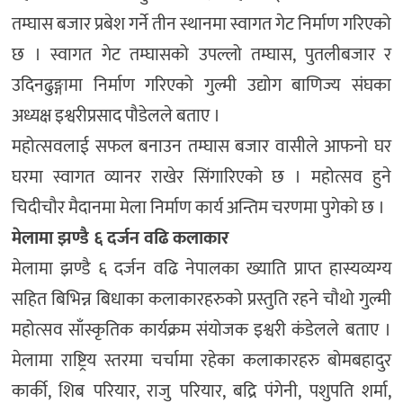
तम्घास बजार प्रबेश गर्ने तीन स्थानमा स्वागत गेट निर्माण गरिएको
छ । स्वागत गेट तम्घासको उपल्लो तम्घास, पुतलीबजार र
उदिनढुङ्गामा निर्माण गरिएको गुल्मी उद्योग बाणिज्य संघका
अध्यक्ष इश्वरीप्रसाद पौडेलले बताए ।
महोत्सवलाई सफल बनाउन तम्घास बजार वासीले आफनो घर
घरमा स्वागत व्यानर राखेर सिंगारिएको छ । महोत्सव हुने
चिदीचौर मैदानमा मेला निर्माण कार्य अन्तिम चरणमा पुगेको छ ।
मेलामा झण्डै ६ दर्जन वढि कलाकार
मेलामा झण्डै ६ दर्जन वढि नेपालका ख्याति प्राप्त हास्यव्यग्य
सहित बिभिन्न बिधाका कलाकारहरुको प्रस्तुति रहने चौथो गुल्मी
महोत्सव साँस्कृतिक कार्यक्रम संयोजक इश्वरी कंडेलले बताए ।
मेलामा राष्ट्रिय स्तरमा चर्चामा रहेका कलाकारहरु बोमबहादुर
कार्की, शिब परियार, राजु परियार, बद्रि पंगेनी, पशुपति शर्मा,