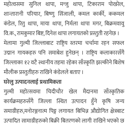
महोत्वसमा सुनिल थापा, मन्जु थापा, टिकाराम पोखरेल,
शान्तारानी परियार, बिष्णु सिंजाली, कमल कार्की, ककमल
कंडेल, रितु थापा, माया थापा, निर्मला थापा मगर, बिक्रमवावु
वि.क., रामकुमार बिष्ट, दिनेश थापा लगायतको प्रस्तुती रहनेछ ।
मेलामा गुल्मी जिल्लाबाट राष्ट्रिय स्तरमा चर्चामा रहन सफल
उद्मान गायकहरु पनि समाबेश हुनेछन् । राष्ट्रिय कलाकारसँगै
जिल्लाका १२ वटै स्थानीय तहमा रहेका साँस्कृति झल्कीने बिशेष
मौलीक प्रस्तुतीहरु राखिने कंडेलले बताए ।
घरेलु उत्पादनलाई प्रथामिकता
गुल्मी महोत्सवमा चिदीचौर खेल मैदानमा साँस्कृतिक
कार्यक्रमहरुसँगै जिल्ला स्थित उत्पादन हुँने कृषि जन्य
समाग्रीहरु,मनोरञ्जनात्म पिङ्ग लगायत बिभिन्न औद्योगित क्षेत्रबाट
उत्पादित सामाग्रीहरुको बिक्री बितरणको लागी राखिने भएको छ