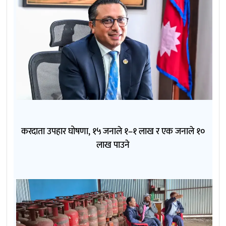
करदाता उपहार घोषणा, १५ जनाले १–१ लाख र एक जनाले १०
लाख पाउने