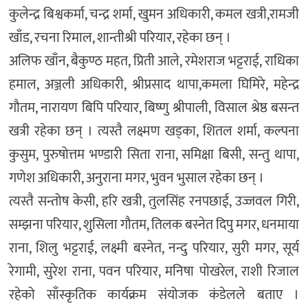
कुलेन्द्र बिश्वकर्मा, चन्द्र शर्मा, खुमन अधिकारी, कमल खत्री,रामजी
खाँड, रचना रिमाल, शान्तीश्री परियार, रहेका छन् ।
अलिफ खाँन, बैकुण्ठ महत, प्रिती आले, रमेशराज भट्टराई, राधिका
हमाल, अञ्जली अधिकारी, श्रीप्रसाद थापा,कमला घिमिरे, महेन्द्र
गौतम, नारायण बिपि परियार, बिष्णु श्रीपाली, विसाल श्रेष्ठ बसन्त
खत्री रहेका छन् । त्यस्तै लक्ष्मण खड्का, शितल शर्मा, कल्पना
कुसुम, पुरुषोत्तम भण्डारी सिता राना, समिक्षा बिसी, सन्तु थापा,
गणेश अधिकारी, अनुराना मगर, भुवन भुसाल रहेका छन् ।
त्यस्तै सन्तोष केसी, हरि खत्री, तुलसिंह रनपछाई, उज्जवल गिरी,
सम्झना परियार, शुसिला गौतम, तिलक बस्नेत दिपु मगर, धनमाया
राना, शिलु भट्टराई, लक्ष्मी बस्नेत, नन्दु परियार, सुरी मगर, सूर्य
रेगामी, सुरेश राना, पवन परियार, मनिषा पोखरेल, राशी रिजाल
रहेको साँस्कृतिक कार्यक्रम संयोजक कंडेलले बताए ।