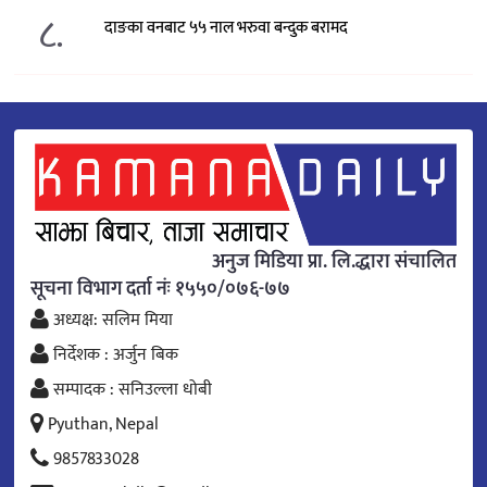
८.
दाङका वनबाट ५५ नाल भरुवा बन्दुक बरामद
अनुज मिडिया प्रा. लि.द्धारा संचालित
सूचना विभाग दर्ता नंः १५५०/०७६-७७
अध्यक्ष: सलिम मिया
निर्देशक : अर्जुन बिक
सम्पादक : सनिउल्ला धोबी
Pyuthan, Nepal
9857833028