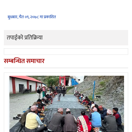
बुधबार, चैत ०९, २०७८ मा प्रकाशित
तपाईको प्रतिक्रिया
सम्बन्धित समाचार