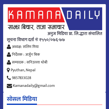
अनुज मिडिया प्रा. लि.द्धारा संचालित
सूचना विभाग दर्ता नंः १५५०/०७६-७७
अध्यक्ष: सलिम मिया
निर्देशक : अर्जुन बिक
सम्पादक : सनिउल्ला धोबी
Pyuthan, Nepal
9857833028
Kamanadaily@gmail.com
सोसल मिडिया