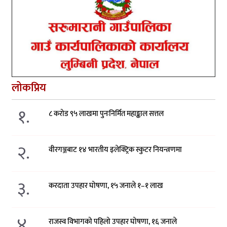
लोकप्रिय
१.
८ करोड ९५ लाखमा पुनःनिर्मित महाङ्काल सत्तल
२.
वीरगञ्जबाट १४ भारतीय इलेक्ट्रिक स्कुटर नियन्त्रणमा
३.
करदाता उपहार घोषणा, १५ जनाले १–१ लाख
४.
राजस्व विभागको पहिलो उपहार घोषणा, १६ जनाले