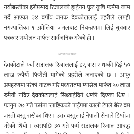
नयाँबस्तीका हरीप्रसाद रिजालको ड्राईगन फ्रुट कृषि फर्ममा काम
गर्दै आएका २४ वर्षीय जनक देवकोटालाई प्रहरीले लमही
नगरपालिका ९ अमेलिया जंगलबाट नियन्त्रणमा लिई बुधबार
पत्रकार सम्मेलन मार्फत सार्वजनिक गरेको हो ।
ADVERTISEMENT
देवकोटाले फर्म सञ्चालक रिजाललाई डर, त्रास र धम्की दिई ५०
लाख रुपैयाँ फिरौती मागेको प्रहरीले जनाएको छ । आफु
अपहरणमा परेको नाटक गरि मध्यरातमा म्यासेज मार्फत ५० लाख
रुपैयाँ नदिए देवकोटालाई सिध्याईदिने धम्की दिएका थिए ।
फागुन २७ गते फर्ममा प्लाष्टिकको पाईपमा कालो टेपले बेरेर बम
जस्तो बस्तु राखेका थिए । उक्त बस्तुलाई नेपाली सेनाले डिष्पोज
गरेको थियो । त्यसपछि ३० गते फर्म सञ्चालक रिजाल आबद्ध