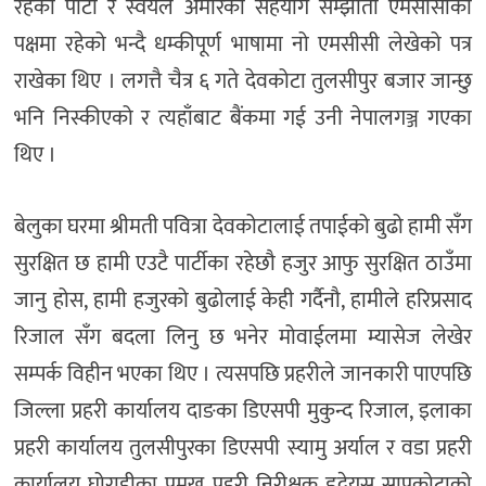
रहेको पार्टी र स्वंयले अमेरिकी सहयोग सम्झौता एमसीसीको
पक्षमा रहेको भन्दै धम्कीपूर्ण भाषामा नो एमसीसी लेखेको पत्र
राखेका थिए । लगत्तै चैत्र ६ गते देवकोटा तुलसीपुर बजार जान्छु
भनि निस्कीएको र त्यहाँबाट बैंकमा गई उनी नेपालगञ्ज गएका
थिए ।
बेलुका घरमा श्रीमती पवित्रा देवकोटालाई तपाईको बुढो हामी सँग
सुरक्षित छ हामी एउटै पार्टीका रहेछौ हजुर आफु सुरक्षित ठाउँमा
जानु होस, हामी हजुरको बुढोलाई केही गर्दैनौ, हामीले हरिप्रसाद
रिजाल सँग बदला लिनु छ भनेर मोवाईलमा म्यासेज लेखेर
सम्पर्क विहीन भएका थिए । त्यसपछि प्रहरीले जानकारी पाएपछि
जिल्ला प्रहरी कार्यालय दाङका डिएसपी मुकुन्द रिजाल, इलाका
प्रहरी कार्यालय तुलसीपुरका डिएसपी स्यामु अर्याल र वडा प्रहरी
कार्यालय घोराहीका प्रमुख प्रहरी निरीक्षक हृदेयस सापकोटाको