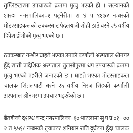
तुम्लिङटारमा उपचारको क्रममा मृत्यु भएको हो । सल्यानको
शारदा नगरपालिका–१ पट्नेरीमा रा ४ प ९१७१ नम्बरको
मोटरसाइकलको ठक्करबाट पैदलयात्री सोही ठाउँ बस्ने २५ वर्षीय
दिपेश डाँगीको मृत्यु भएको छ ।
ठक्करबाट गम्भीर घाइते भएका उनको कर्णाली अस्पताल श्रीनगर
हुँदै राप्ती प्रादेशिक अस्पताल तुलसीपुरमा थप उपचारको क्रममा
मृत्यु भएको प्रहरीले जनाएको छ । घाइते भएका मोटरसाइकल
चालक सितलपाटी बस्ने २६ वर्षीय निरज सिंहको कर्णाली
अस्पताल श्रीनगरमा उपचार भइरहेको छ ।
बैतडीको दशरथ चन्द नगरपालिका–१० भाटलामा सु प प्र ०१– ००
२ त ५५९८ नम्बरको ट्रयाक्टर शनिबार राति दुर्घटना हुँदा चालक