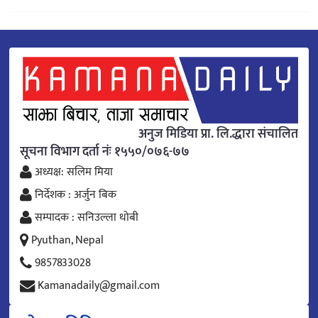
अनुज मिडिया प्रा. लि.द्धारा संचालित
सूचना विभाग दर्ता नंः १५५०/०७६-७७
अध्यक्ष: सलिम मिया
निर्देशक : अर्जुन बिक
सम्पादक : सनिउल्ला धोबी
Pyuthan, Nepal
9857833028
Kamanadaily@gmail.com