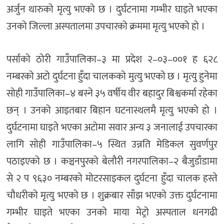
अर्जुन थारुको मृत्यु भएको छ । दुर्घटनामा गम्भीर घाइते भएका
उनको जिल्ला अस्पतालमा उपचारको क्रममा मृत्यु भएको हो ।
पर्साको ठोरी गाउँपालिका–३ मा प्रदेश २–०३–००१ ह ६२८
नम्बरको अटो दुर्घटना हुँदा चालकको मुत्यु भएको छ । मृत्यु हुनेमा
सोही गाउँपालिका–४ बस्ने ३५ वर्षीय वीर बहादुर बिश्वकर्मा रहेका
छन् । उनको आइतबार बिहान घटनास्थलमै मृत्यु भएको हो ।
दुर्घटनामा घाइते भएका अटोमा सवार अन्य ३ जनालाई उपचारका
लागि सोही गाउँपालिका–५ स्थित उन्नति मेडिकल सुवर्णपुर
पठाइएको छ । कञ्चनपुरको बेलौरी नगरपालिका–२ बैजुडाँडामा
से २ प ९६३० नम्बरको मोटरसाइकल दुर्घटना हुँदा चालक हस्ते
चौधरीको मृत्यु भएको छ । शुक्रबार साँझ भएको उक्त दुर्घटनामा
गम्भीर घाइते भएका उनको माया मेट्रो अस्पताल धनगढी