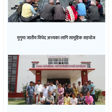
मुगुमा जातीय विभेद अन्त्यका लागि सामूहिक सहभोज