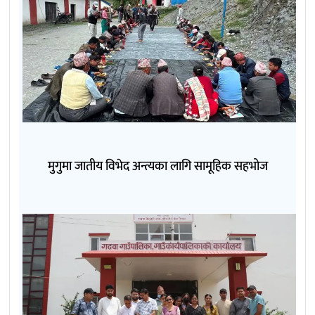
मुगुमा जातीय विभेद अन्त्यका लागि सामूहिक सहभोज