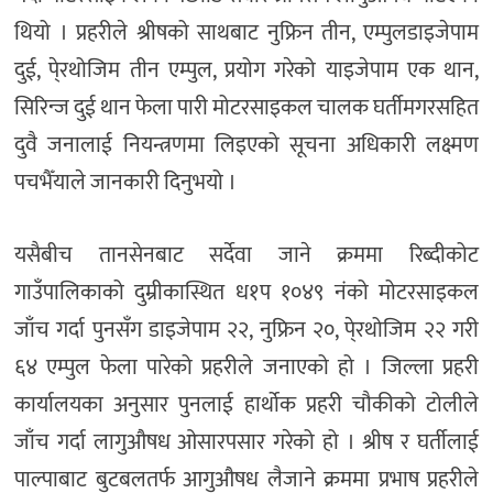
थियो । प्रहरीले श्रीषको साथबाट नुफ्रिन तीन, एम्पुलडाइजेपाम
दुई, पे्रथोजिम तीन एम्पुल, प्रयोग गरेको याइजेपाम एक थान,
सिरिन्ज दुई थान फेला पारी मोटरसाइकल चालक घर्तीमगरसहित
दुवै जनालाई नियन्त्रणमा लिइएको सूचना अधिकारी लक्ष्मण
पचभैँयाले जानकारी दिनुभयो ।
यसैबीच तानसेनबाट सर्देवा जाने क्रममा रिब्दीकोट
गाउँपालिकाको दुम्रीकास्थित ध१प १०४९ नंको मोटरसाइकल
जाँच गर्दा पुनसँग डाइजेपाम २२, नुफ्रिन २०, पे्रथोजिम २२ गरी
६४ एम्पुल फेला पारेको प्रहरीले जनाएको हो । जिल्ला प्रहरी
कार्यालयका अनुसार पुनलाई हार्थोक प्रहरी चौकीको टोलीले
जाँच गर्दा लागुऔषध ओसारपसार गरेको हो । श्रीष र घर्तीलाई
पाल्पाबाट बुटबलतर्फ आगुऔषध लैजाने क्रममा प्रभाष प्रहरीले