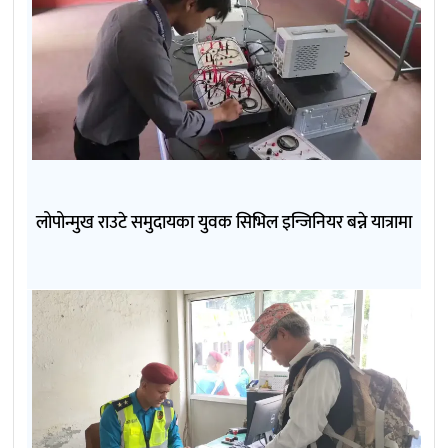
लोपोन्मुख राउटे समुदायका युवक सिभिल इन्जिनियर बन्ने यात्रामा