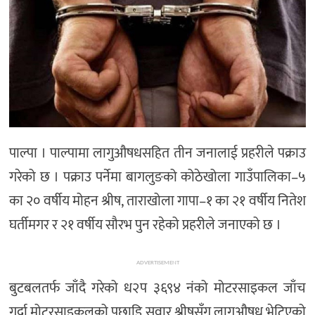
पाल्पा । पाल्पामा लागुऔषधसहित तीन जनालाई प्रहरीले पक्राउ
गरेको छ । पक्राउ पर्नेमा बागलुङको कोठेखोला गाउँपालिका–५
का २० वर्षीय मोहन श्रीष, ताराखोला गापा–१ का २१ वर्षीय नितेश
घर्तीमगर र २१ वर्षीय सौरभ पुन रहेको प्रहरीले जनाएको छ ।
ADVERTISEMENT
बुटबलतर्फ जाँदै गरेको ध२प ३६९४ नंको मोटरसाइकल जाँच
गर्दा मोटरसाइकलको पछाडि सवार श्रीषसँग लागुऔषध भेटिएको