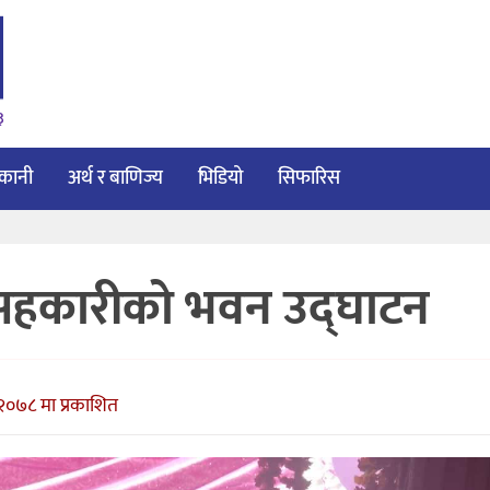
३
ाकानी
अर्थ र बाणिज्य
भिडियो
सिफारिस
सहकारीको भवन उद्घाटन
२०७८ मा प्रकाशित