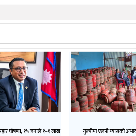
पहार घोषणा, १५ जनाले १–१ लाख
गुल्मीमा एलपी ग्यासको अभा