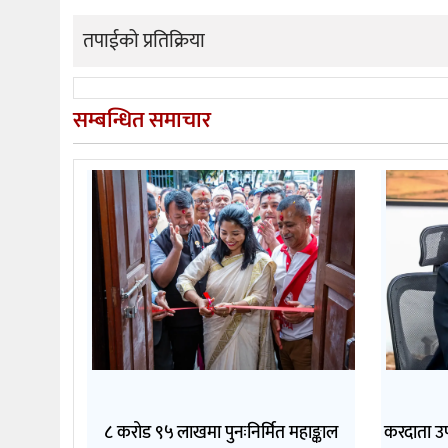
तपाईको प्रतिक्रिया
सम्बन्धित समाचार
८ करोड ९५ लाखमा पुनःनिर्मित महाङ्काल
करदाता उ