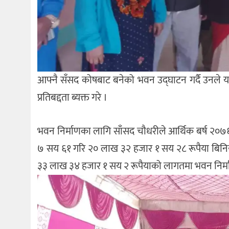
आफ्नै सँसद कोषबाट बनेको भवन उद्घाटन गर्दै उनले यति
प्रतिबद्दता ब्यक्त गरे ।
भवन निर्माणका लागि साँसद चौधरीले आर्थिक बर्ष 
७ सय ६१ गरि २० लाख ३२ हजार १ सय २८ रूपैया बिनिय
३३ लाख ३४ हजार १ सय २ रूपैयाको लागतमा भवन निर्म