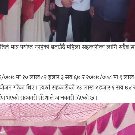
ले मात्र पर्याप्त नरहेको बताउँदै महिला सहकारीका लागि सदैब सह
२०७६/०७७ मा १० लाख ८२ हजार ३ सय ६७ र २०७७/०७८ मा ९ लाख
ोजन गरेका थिए । त्यस्तै सहकारीको १३ लाख १ हजार ९ सय ७४ रू
ाण भएको सहकारी सँस्थाले जानकारी दिएको छ ।