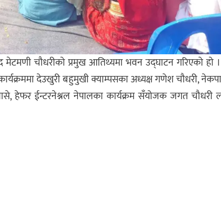
ाँसद मेटमणी चौधरीको प्रमुख आतिथ्यमा भवन उद्घाटन गरिएको हो ।
 कार्यक्रममा देउखुरी बहुमुखी क्याम्पसका अध्यक्ष गणेश चौधरी, नेक
लबासे, हेफर ईन्टरनेश्नल नेपालका कार्यक्रम सँयोजक जगत चौधरी