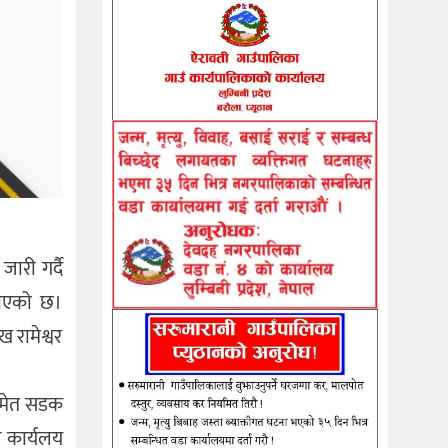
ारी गर्दै
नाएको छ।
 रामेश्वर
नसमेत सडक
 कार्यलय