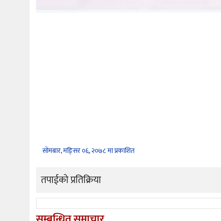
सोमबार, मङि्सर ०६, २०७८ मा प्रकाशित
तपाईको प्रतिक्रिया
सम्बन्धित समाचार