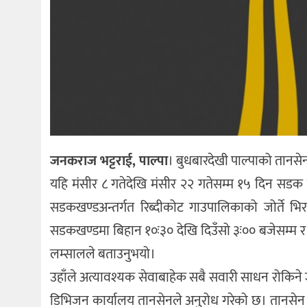
जनकराज भट्टराई, पाल्पा
। बुधबारदेखी पाल्पाको तानसे
यहि मंसीर ८ गतेदेखि मंसीर २२ गतेसम्म १५ दिन सडक 
सडकखण्डअन्तर्गत रिब्दीकोट गाउपालिकाको जोर्ते 
सडकखण्डमा बिहान १०ः३० देखि दिउँसो ३ः०० बजेसम्म र रात
लम्सालले बताउनुभयो।
उहाँले अत्यावश्यक सेवाबाहेक सबै सवारी साधन रोकिने
डिभिजन कार्यालय तानसेनले अनुरोध गरेको छ। तानसे