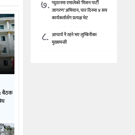
७.
प्युठानमा एमालेको ‘मिसन पार्टी
जागरण’ अभियान, चार दिनमा ४ सय
कार्यकर्तासँग प्रत्यक्ष भेट
८.
आचार्य नै रहने भए लुम्बिनीका
मुख्यमन्त्री
: बैठक
षेध