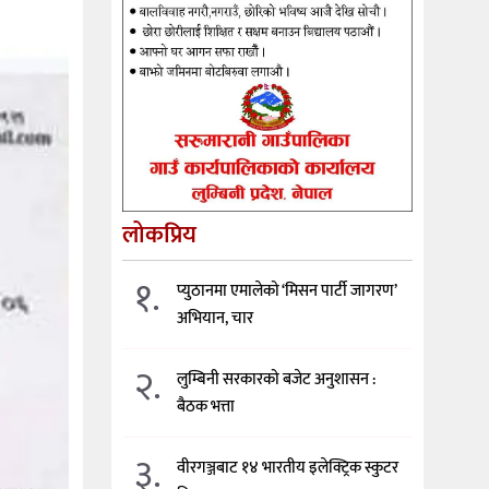
लोकप्रिय
१.
प्युठानमा एमालेको ‘मिसन पार्टी जागरण’
अभियान, चार
२.
लुम्बिनी सरकारको बजेट अनुशासन :
बैठक भत्ता
३.
वीरगञ्जबाट १४ भारतीय इलेक्ट्रिक स्कुटर