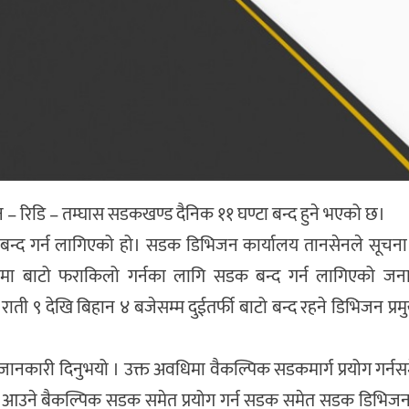
न – रिडि – तम्घास सडकखण्ड दैनिक ११ घण्टा बन्द हुने भएको छ।
बन्द गर्न लागिएको हो। सडक डिभिजन कार्यालय तानसेनले सूचना ज
भिरमा बाटो फराकिलो गर्नका लागि सडक बन्द गर्न लागिएको ज
ी ९ देखि बिहान ४ बजेसम्म दुईतर्फी बाटो बन्द रहने डिभिजन प्रमुख
 जानकारी दिनुभयो । उक्त अवधिमा वैकल्पिक सडकमार्ग प्रयोग गर्
न आउने बैकल्पिक सडक समेत प्रयोग गर्न सडक समेत सडक डिभिजन