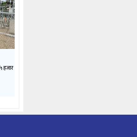
१५ हजार