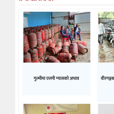
गुल्मीमा एलपी ग्यासको अभाव
वीरगञ्जब