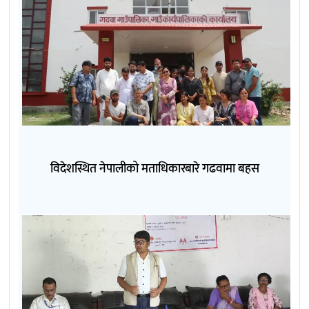
विदेशस्थित नेपालीको मताधिकारबारे गढवामा बहस