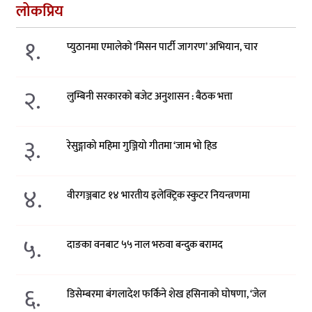
लोकप्रिय
१.
प्युठानमा एमालेको ‘मिसन पार्टी जागरण’ अभियान, चार
२.
लुम्बिनी सरकारको बजेट अनुशासन : बैठक भत्ता
३.
रेसुङ्गाको महिमा गुञ्जियो गीतमा ‘जाम भो हिड
४.
वीरगञ्जबाट १४ भारतीय इलेक्ट्रिक स्कुटर नियन्त्रणमा
५.
दाङका वनबाट ५५ नाल भरुवा बन्दुक बरामद
६.
डिसेम्बरमा बंगलादेश फर्किने शेख हसिनाको घोषणा, ‘जेल