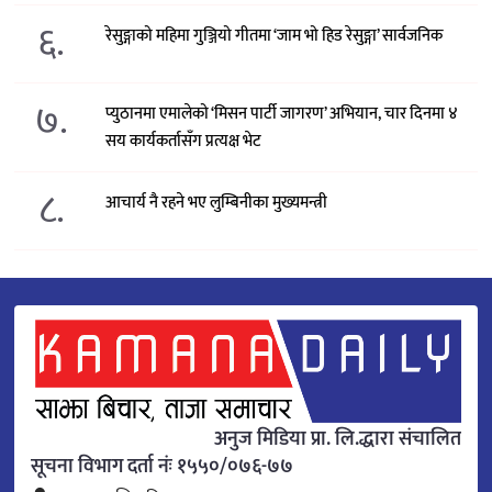
६.
रेसुङ्गाको महिमा गुञ्जियो गीतमा ‘जाम भो हिड रेसुङ्गा’ सार्वजनिक
७.
प्युठानमा एमालेको ‘मिसन पार्टी जागरण’ अभियान, चार दिनमा ४
सय कार्यकर्तासँग प्रत्यक्ष भेट
८.
आचार्य नै रहने भए लुम्बिनीका मुख्यमन्त्री
अनुज मिडिया प्रा. लि.द्धारा संचालित
सूचना विभाग दर्ता नंः १५५०/०७६-७७