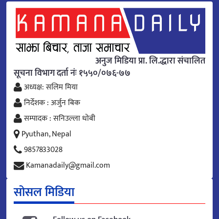
अनुज मिडिया प्रा. लि.द्धारा संचालित
सूचना विभाग दर्ता नंः १५५०/०७६-७७
अध्यक्ष: सलिम मिया
निर्देशक : अर्जुन बिक
सम्पादक : सनिउल्ला धोबी
Pyuthan, Nepal
9857833028
Kamanadaily@gmail.com
सोसल मिडिया