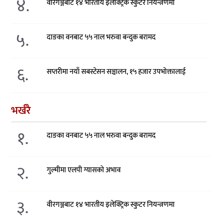
४.
वीरगञ्जबाट १४ भारतीय इलेक्ट्रिक स्कुटर नियन्त्रणमा
५.
दाङका वनबाट ५५ नाल भरुवा बन्दुक बरामद
६.
सप्तरीमा नयाँ सबस्टेसन सञ्चालन, १५ हजार उपभोक्तालाई
भर्खरै
१.
दाङका वनबाट ५५ नाल भरुवा बन्दुक बरामद
२.
गुल्मीमा एलपी ग्यासको अभाव
३.
वीरगञ्जबाट १४ भारतीय इलेक्ट्रिक स्कुटर नियन्त्रणमा