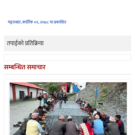
मङ्गलबार, कार्तिक ०२, २०७८ मा प्रकाशित
तपाईको प्रतिक्रिया
सम्बन्धित समाचार