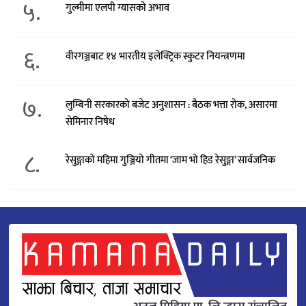
५.
गुल्मीमा एलपी ग्यासको अभाव
६.
वीरगञ्जबाट १४ भारतीय इलेक्ट्रिक स्कुटर नियन्त्रणमा
७.
लुम्बिनी सरकारको बजेट अनुशासन : बैठक भत्ता रोक, असारमा
सेमिनार निषेध
८.
रेसुङ्गाको महिमा गुञ्जियो गीतमा ‘जाम भो हिड रेसुङ्गा’ सार्वजनिक