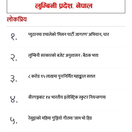
लोकप्रिय
१.
प्युठानमा एमालेको ‘मिसन पार्टी जागरण’ अभियान, चार
२.
लुम्बिनी सरकारको बजेट अनुशासन : बैठक भत्ता
३.
८ करोड ९५ लाखमा पुनःनिर्मित महाङ्काल सत्तल
४.
वीरगञ्जबाट १४ भारतीय इलेक्ट्रिक स्कुटर नियन्त्रणमा
५.
रेसुङ्गाको महिमा गुञ्जियो गीतमा ‘जाम भो हिड