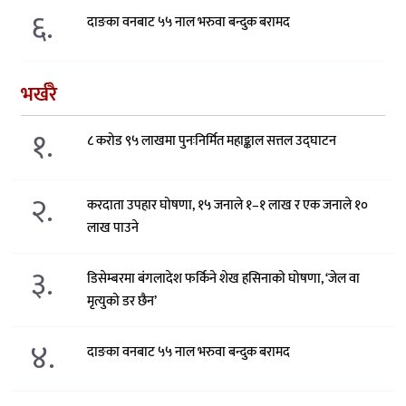
६.
दाङका वनबाट ५५ नाल भरुवा बन्दुक बरामद
भर्खरै
१.
८ करोड ९५ लाखमा पुनःनिर्मित महाङ्काल सत्तल उद्घाटन
२.
करदाता उपहार घोषणा, १५ जनाले १–१ लाख र एक जनाले १०
लाख पाउने
३.
डिसेम्बरमा बंगलादेश फर्किने शेख हसिनाको घोषणा, ‘जेल वा
मृत्युको डर छैन’
४.
दाङका वनबाट ५५ नाल भरुवा बन्दुक बरामद