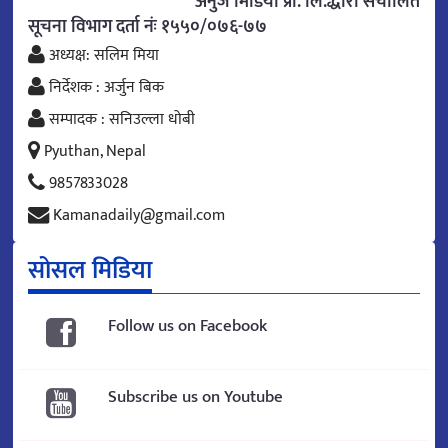
अनुज मिडिया प्रा. लि.द्धारा संचालित
सूचना विभाग दर्ता नंः १५५०/०७६-७७
अध्यक्ष: सलिम मिया
निर्देशक : अर्जुन बिक
सम्पादक : सनिउल्ला धोबी
Pyuthan, Nepal
9857833028
Kamanadaily@gmail.com
सोसल मिडिया
Follow us on Facebook
Subscribe us on Youtube