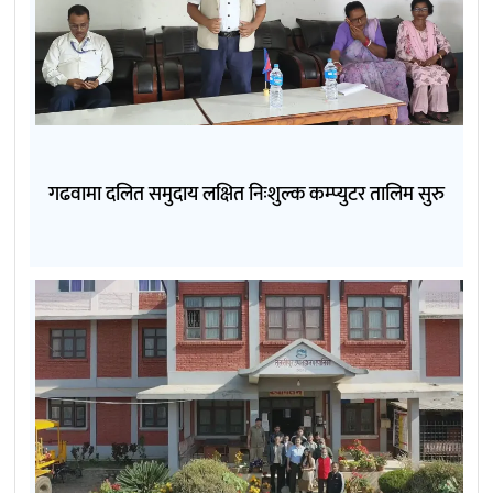
गढवामा दलित समुदाय लक्षित निःशुल्क कम्प्युटर तालिम सुरु