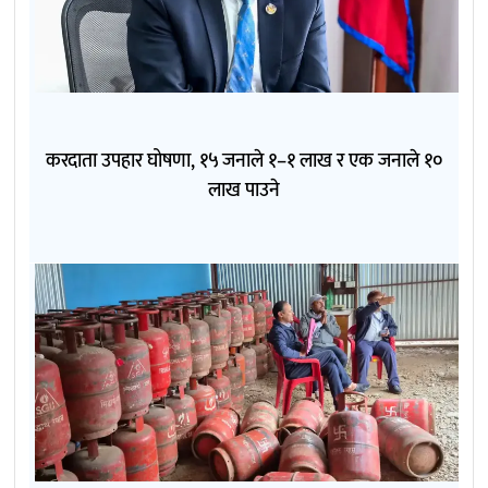
करदाता उपहार घोषणा, १५ जनाले १–१ लाख र एक जनाले १०
लाख पाउने