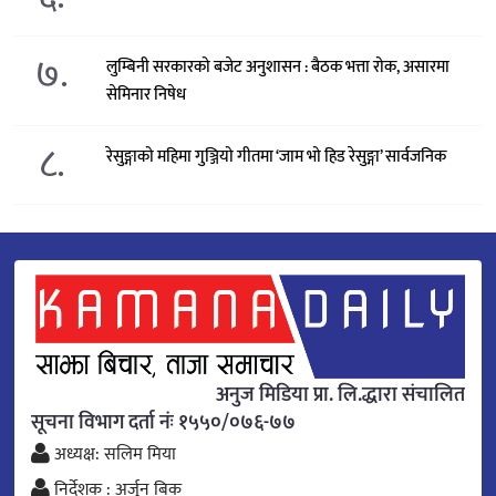
७.
लुम्बिनी सरकारको बजेट अनुशासन : बैठक भत्ता रोक, असारमा
सेमिनार निषेध
८.
रेसुङ्गाको महिमा गुञ्जियो गीतमा ‘जाम भो हिड रेसुङ्गा’ सार्वजनिक
अनुज मिडिया प्रा. लि.द्धारा संचालित
सूचना विभाग दर्ता नंः १५५०/०७६-७७
अध्यक्ष: सलिम मिया
निर्देशक : अर्जुन बिक