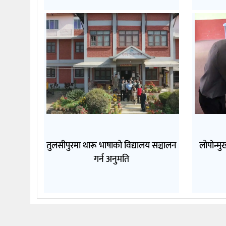
तुलसीपुरमा थारू भाषाको विद्यालय सञ्चालन
लोपोन्म
गर्न अनुमति