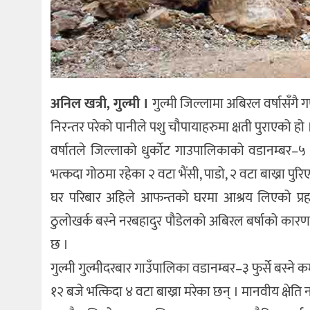
अनिल खत्री, गुल्मी ।
गुल्मी जिल्लामा अबिरल वर्षासँगै 
निरन्तर परेको पानीले पशु चौपायाहरुमा क्षती पुराएको हो 
वर्षातले जिल्लाको धुर्कोट गाउपालिकाको वडानम्बर–५ 
भत्कदा गोठमा रहेका २ वटा भैंसी, पाडो, २ वटा बाख्रा पु
घर परिबार अहिले आफन्तको घरमा आश्रय लिएको प्रह
ठुलोखर्क बस्ने नरबहादुर पौडेलको अबिरल बर्षाको कारण ग
छ ।
गुल्मी गुल्मीदरबार गाउँपालिका वडानम्बर–३ फुर्से बस
१२ बजे भत्किदा ४ वटा बाख्रा मरेका छन् । मानवीय क्षे