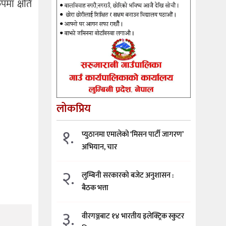
पमा क्षति
लोकप्रिय
१.
प्युठानमा एमालेको ‘मिसन पार्टी जागरण’
अभियान, चार
२.
लुम्बिनी सरकारको बजेट अनुशासन :
बैठक भत्ता
३.
वीरगञ्जबाट १४ भारतीय इलेक्ट्रिक स्कुटर