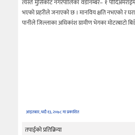
त्यस्तै मुसिकोट नगरपालिका वडानम्बर– १ पौदिअमराईमा
भएको प्रहरीले जनाएको छ । मानविय क्षति नभएको र घरा
पानीले जिल्लाका अधिकांश ग्रामीण भेगका मोटरबाटो बिग्
आइतबार, भदौ १३, २०७८ मा प्रकाशित
तपाईको प्रतिक्रिया