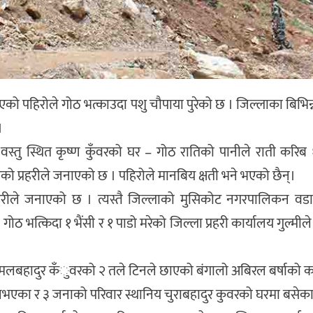
गएको पहिरोले गोठ भत्काउदा पशु चौपाया पुरेको छ । जिल्लाका बिभिन्
।
वस्तु स्थित कृष्ण कुँवरको घर – गोठ रातिको पानीले राती करिब
रिएको प्रहरीले जनाएको छ । पहिरोले मानबिय क्षती भने भएको छैन्।
रीले जनाएको छ । त्यस्तै जिल्लाको मुसिकोट नगरपालिकन वडा
ोठ भत्किदा १ भैंसी र १ पाडो मरेको जिल्ला प्रहरी कार्यालय गुल्मी
्ने कमलबहादुर कँुवरको २ तले टिनले छाएको बंगालो अबिरल बर्षाको 
ति नभएका र ३ जनाको परिवार स्थानिय चुराबहादुर कुवरको घरमा बसेका