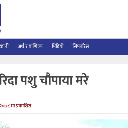
३
ाकानी
अर्थ र बाणिज्य
भिडियो
सिफारिस
ुरिदा पशु चौपाया मरे
०७८ मा प्रकाशित