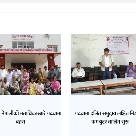
त नेपालीको मताधिकारबारे गढवामा
गढवामा दलित समुदाय लक्षित निः
बहस
कम्प्युटर तालिम सुरु