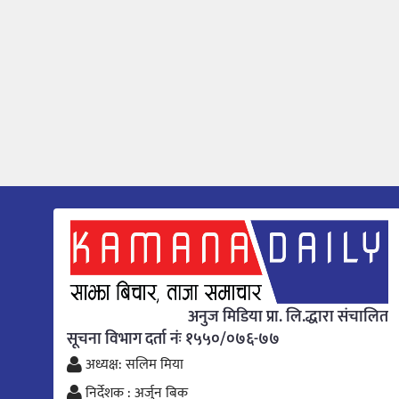
अनुज मिडिया प्रा. लि.द्धारा संचालित
सूचना विभाग दर्ता नंः १५५०/०७६-७७
अध्यक्ष: सलिम मिया
निर्देशक : अर्जुन बिक