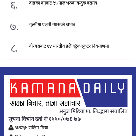
६.
दाङका वनबाट ५५ नाल भरुवा बन्दुक बरामद
७.
गुल्मीमा एलपी ग्यासको अभाव
८.
वीरगञ्जबाट १४ भारतीय इलेक्ट्रिक स्कुटर नियन्त्रणमा
अनुज मिडिया प्रा. लि.द्धारा संचालित
सूचना विभाग दर्ता नंः १५५०/०७६-७७
अध्यक्ष: सलिम मिया