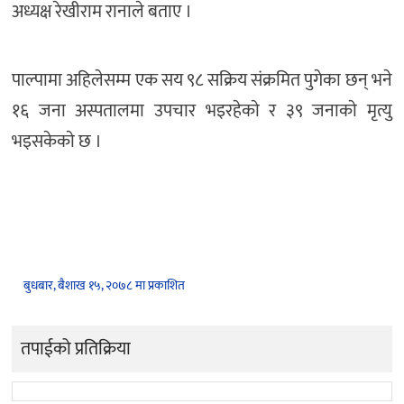
अध्यक्ष रेखीराम रानाले बताए ।
पाल्पामा अहिलेसम्म एक सय ९८ सक्रिय संक्रमित पुगेका छन् भने
१६ जना अस्पतालमा उपचार भइरहेकाे र ३९ जनाकाे मृत्यु
भइसकेकाे छ ।
बुधबार, बैशाख १५, २०७८ मा प्रकाशित
तपाईको प्रतिक्रिया