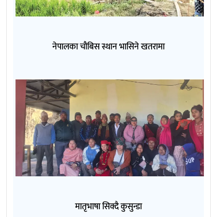
नेपालका चौबिस स्थान भासिने खतरामा
मातृभाषा सिक्दै कुसुन्डा