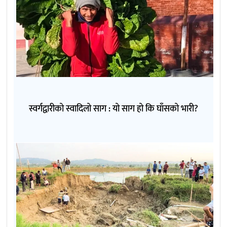
स्वर्गद्वारीको स्वादिलो साग : यो साग हो कि घाँसको भारी?