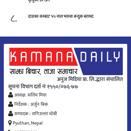
मृत्युको डर छैन’
८.
दाङका वनबाट ५५ नाल भरुवा बन्दुक बरामद
अनुज मिडिया प्रा. लि.द्धारा संचालित
सूचना विभाग दर्ता नंः १५५०/०७६-७७
अध्यक्ष: सलिम मिया
निर्देशक : अर्जुन बिक
सम्पादक : सनिउल्ला धोबी
Pyuthan, Nepal