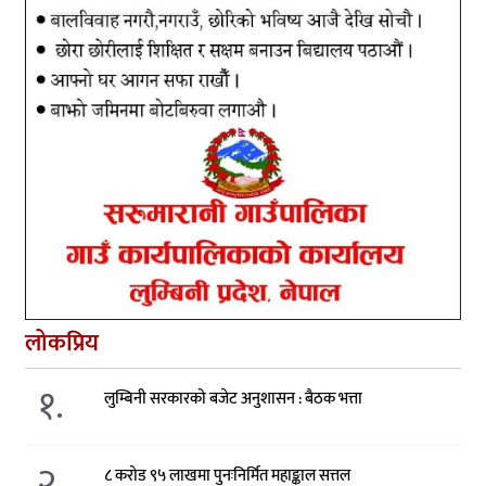
लोकप्रिय
१.
लुम्बिनी सरकारको बजेट अनुशासन : बैठक भत्ता
२.
८ करोड ९५ लाखमा पुनःनिर्मित महाङ्काल सत्तल