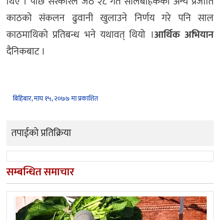
थिए । पछि सरकारले जेठ २८ गते सालबाहेकका अन्य प्रजाति
काठको संकलन ढुवानी खुलाउने निर्णय गरे पनि साल
काठमाथिको प्रतिबन्ध भने यथावत् थियो ।
आर्थिक अभियान
दैनिकबाट ।
बिहिबार, माघ १५, २०७७ मा प्रकाशित
तपाईको प्रतिक्रिया
सम्बन्धित समाचार