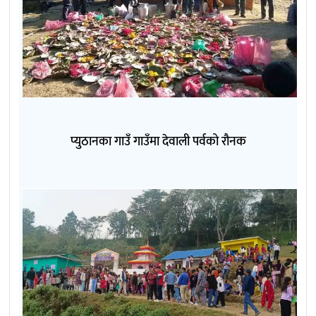
प्युठानका गाउँ गाउँमा देवाली पर्वको रौनक