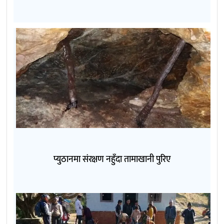
प्युठानमा संरक्षण नहुँदा तामाखानी पुरिए