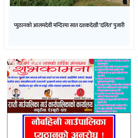
प्युठानको आलमदेवी मन्दिरमा सात दशकदेखी ‘दलित’ पुजारी