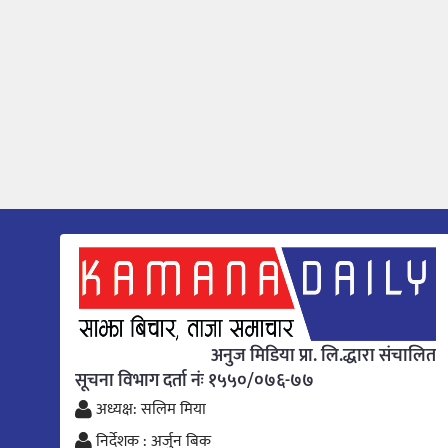
अनुज मिडिया प्रा. लि.द्धारा संचालित
सूचना विभाग दर्ता नंः १५५०/०७६-७७
अध्यक्ष: सलिम मिया
निर्देशक : अर्जुन बिक