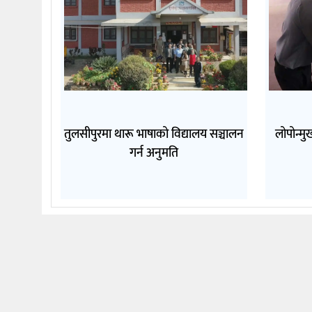
तुलसीपुरमा थारू भाषाको विद्यालय सञ्चालन
लोपोन्म
गर्न अनुमति