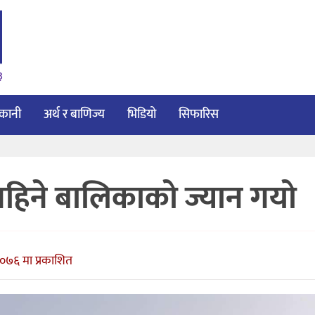
३
ाकानी
अर्थ र बाणिज्य
भिडियो
सिफारिस
महिने बालिकाको ज्यान गयो
२०७६ मा प्रकाशित