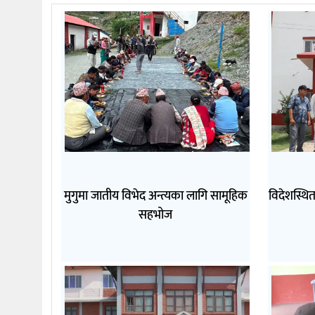
मुगुमा जातीय विभेद अन्त्यका लागि सामूहिक
विदेशस्थि
सहभोज