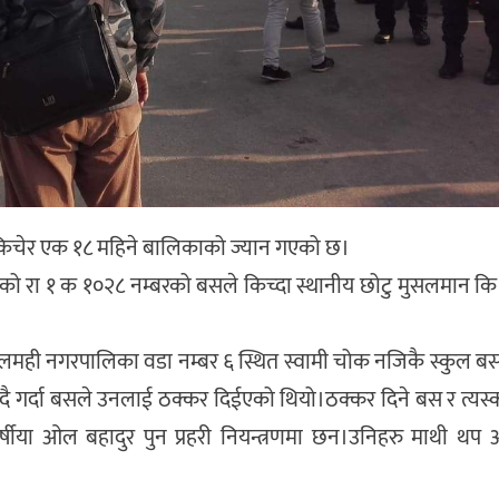
िचेर एक १८ महिने बालिकाको ज्यान गएको छ।
ुलको रा १ क १०२८ नम्बरको बसले किच्दा स्थानीय छोटु मुसलमान कि
।
ार लमही नगरपालिका वडा नम्बर ६ स्थित स्वामी चोक नजिकै स्कुल ब
र्कदै गर्दा बसले उनलाई ठक्कर दिईएको थियो।ठक्कर दिने बस र त्य
र्षीया ओल बहादुर पुन प्रहरी नियन्त्रणमा छन।उनिहरु माथी थप 