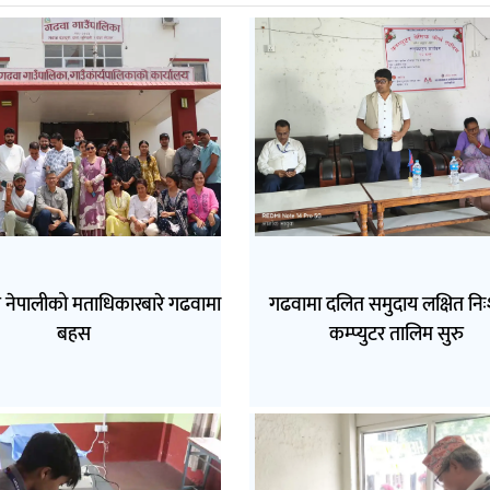
त नेपालीको मताधिकारबारे गढवामा
गढवामा दलित समुदाय लक्षित निः
बहस
कम्प्युटर तालिम सुरु