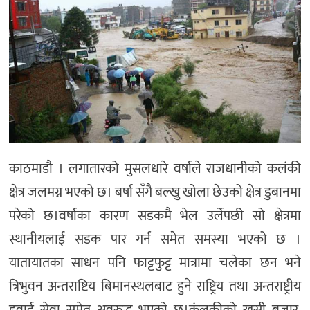
काठमाडौ । लगातारको मुसलधारे वर्षाले राजधानीको कलंकी
क्षेत्र जलमग्न भएको छ। बर्षा सँगै बल्खु खोला छेउको क्षेत्र डुबानमा
परेको छ।वर्षाका कारण सडकमै भेल उर्लेपछी सो क्षेत्रमा
स्थानीयलाई सडक पार गर्न समेत समस्या भएको छ ।
यातायातका साधन पनि फाट्टफुट्ट मात्रामा चलेका छन भने
त्रिभुवन अन्तराष्टिय बिमानस्थलबाट हुने राष्ट्रिय तथा अन्तराष्ट्रीय
हवाई सेवा समेत अवरुद्ध भएको छ।कंलकीको खसी बजार,