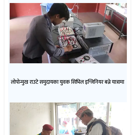
लोपोन्मुख राउटे समुदायका युवक सिभिल इन्जिनियर बन्ने यात्रामा