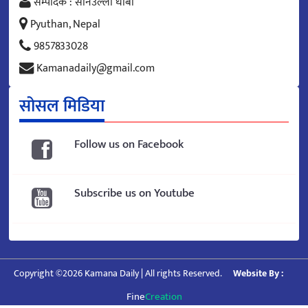
सम्पादक : सनिउल्ला धोबी
Pyuthan, Nepal
9857833028
Kamanadaily@gmail.com
सोसल मिडिया
Follow us on Facebook
Subscribe us on Youtube
Copyright ©2026 Kamana Daily | All rights Reserved.
Website By :
Fine
Creation