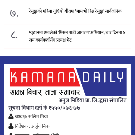
७.
रेसुङ्गाको महिमा गुञ्जियो गीतमा ‘जाम भो हिड रेसुङ्गा’ सार्वजनिक
८.
प्युठानमा एमालेको ‘मिसन पार्टी जागरण’ अभियान, चार दिनमा ४
सय कार्यकर्तासँग प्रत्यक्ष भेट
अनुज मिडिया प्रा. लि.द्धारा संचालित
सूचना विभाग दर्ता नंः १५५०/०७६-७७
अध्यक्ष: सलिम मिया
निर्देशक : अर्जुन बिक