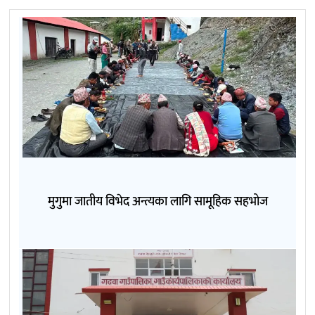
मुगुमा जातीय विभेद अन्त्यका लागि सामूहिक सहभोज