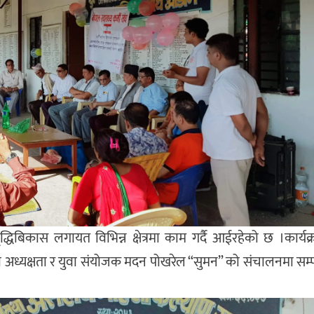
ृद्धिबिकास लगायत विभिन्न क्षेत्रमा काम गर्दै आईरहेको छ ।कार्यक
ालको अध्यक्षता र युवा संयोजक मदन पोखरेल “सुमन” को संचालनमा सम्