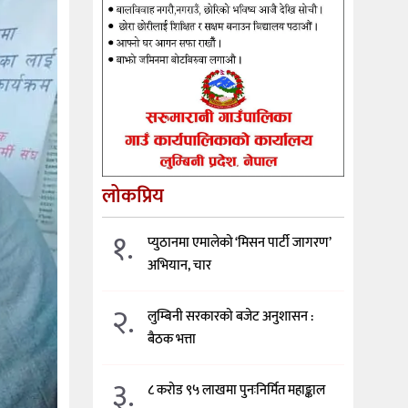
लोकप्रिय
१.
प्युठानमा एमालेको ‘मिसन पार्टी जागरण’
अभियान, चार
२.
लुम्बिनी सरकारको बजेट अनुशासन :
बैठक भत्ता
३.
८ करोड ९५ लाखमा पुनःनिर्मित महाङ्काल