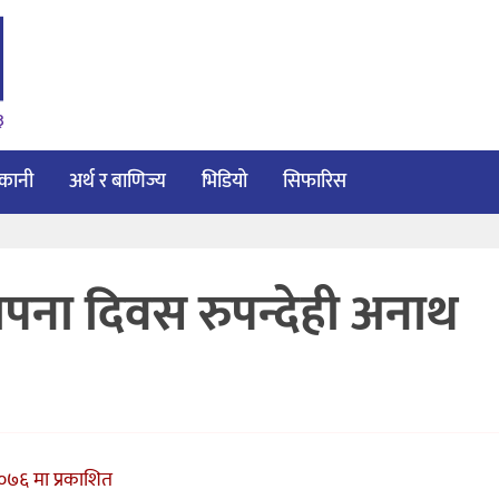
३
ाकानी
अर्थ र बाणिज्य
भिडियो
सिफारिस
्थापना दिवस रुपन्देही अनाथ
२०७६ मा प्रकाशित