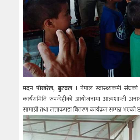
मदन पोखरेल, बुटवल ।
नेपाल स्वास्थ्यकर्मी संघक
कार्यसमिति रुपन्देहीको आयोजनामा आत्मशान्ती अना
सामाग्री तथा लत्ताकपडा बितरण कार्यक्रम सम्पन्न भएको 