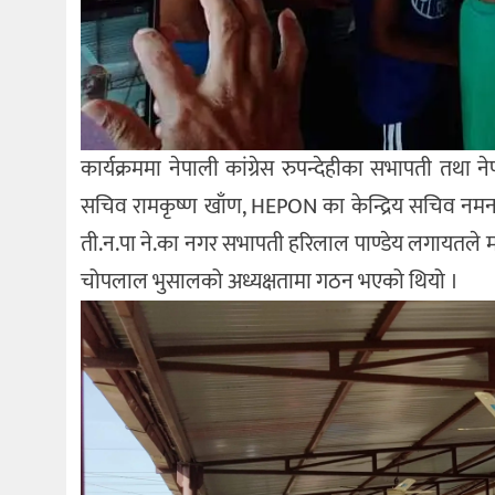
कार्यक्रममा नेपाली कांग्रेस रुपन्देहीका सभापती तथा नेपा
सचिव रामकृष्ण खाँण, HEPON का केन्द्रिय सचिव नमनारा
ती.न.पा ने.का नगर सभापती हरिलाल पाण्डेय लगायतले मन्त
चोपलाल भुसालको अध्यक्षतामा गठन भएको थियो ।