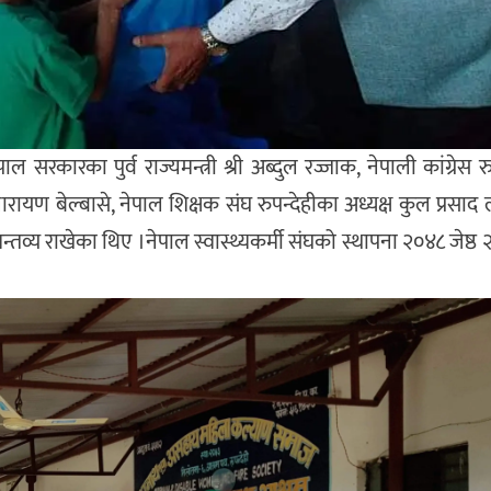
ल सरकारका पुर्व राज्यमन्त्री श्री अब्दुल रज्जाक, नेपाली कांग्रेस र
यण बेल्बासे, नेपाल शिक्षक संघ रुपन्देहीका अध्यक्ष कुल प्रसाद 
व्य राखेका थिए ।नेपाल स्वास्थ्यकर्मी संघको स्थापना २०४८ जेष्ठ २