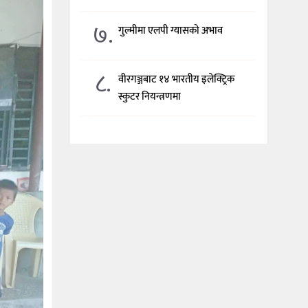
७.
गुल्मीमा एलपी ग्यासको अभाव
८.
वीरगञ्जबाट १४ भारतीय इलेक्ट्रिक
स्कुटर नियन्त्रणमा