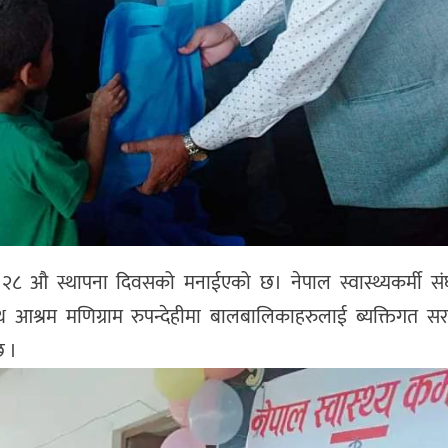
ो २८ औ स्थापना दिवसको मनाईएको छ। नेपाल स्वास्थ्यकर्मी सं
थ आश्रम मणिग्राम रुपन्देहीमा बालबालिकाहरुलाई ब्यक्तिगत 
छ ।