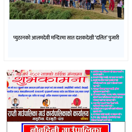
प्युठानको आलमदेवी मन्दिरमा सात दशकदेखी ‘दलित’ पुजारी