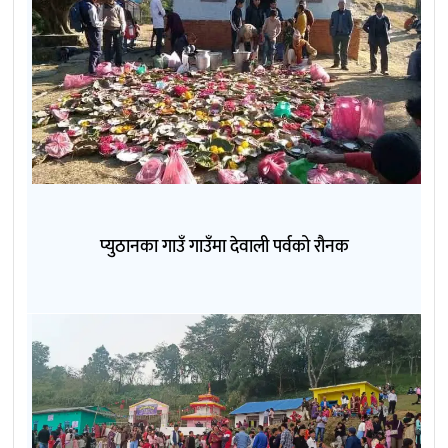
प्युठानका गाउँ गाउँमा देवाली पर्वको रौनक