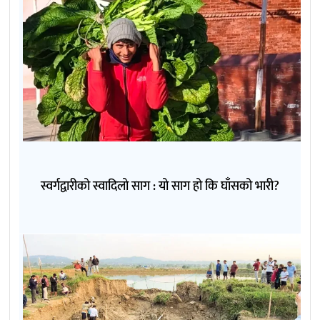
स्वर्गद्वारीको स्वादिलो साग : यो साग हो कि घाँसको भारी?