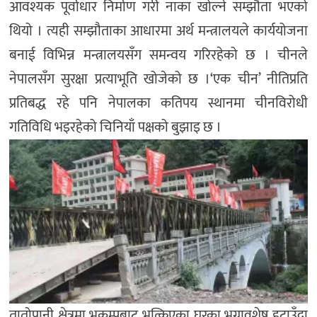
आवश्यक पूर्वाधार निर्माण गरी नाका खोल्ने सम्झौता भएको
थियो । त्यही सम्झौताका आधारमा अर्थ मन्त्रालयले कार्ययोजना
बनाई विभिन्न मन्त्रालयसँग समन्वय गरिरहेको छ । चीनले
नेपालसँग सुरक्षा प्रत्याभूति खोजेको छ ।‘एक चीन’ नीतिप्रति
प्रतिबद्ध रहे पनि नेपालका कतिपय स्थानमा चीनविरोधी
गतिविधि भइरहेको चिनियाँ पक्षको बुझाइ छ ।
तातोपानी क्षेत्रमा भूकम्पबाट भत्किएका घरका भग्नावशेष हटाउँदा