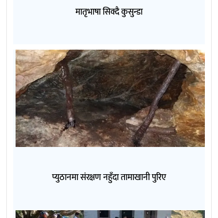
मातृभाषा सिक्दै कुसुन्डा
प्युठानमा संरक्षण नहुँदा तामाखानी पुरिए