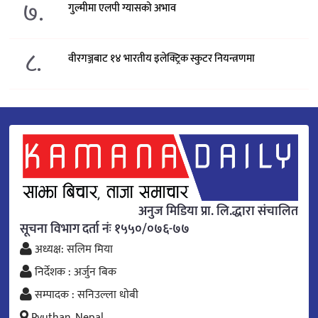
७.
गुल्मीमा एलपी ग्यासको अभाव
८.
वीरगञ्जबाट १४ भारतीय इलेक्ट्रिक स्कुटर नियन्त्रणमा
अनुज मिडिया प्रा. लि.द्धारा संचालित
सूचना विभाग दर्ता नंः १५५०/०७६-७७
अध्यक्ष: सलिम मिया
निर्देशक : अर्जुन बिक
सम्पादक : सनिउल्ला धोबी
Pyuthan, Nepal