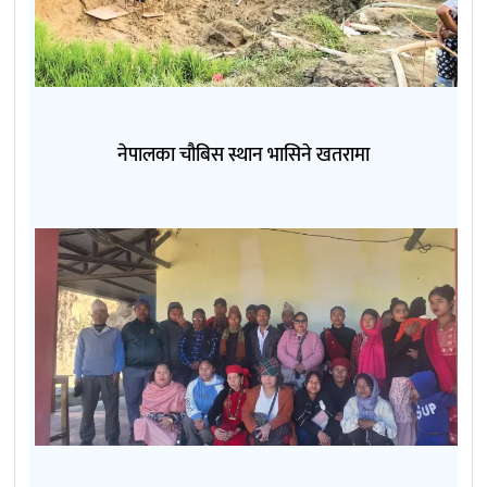
नेपालका चौबिस स्थान भासिने खतरामा