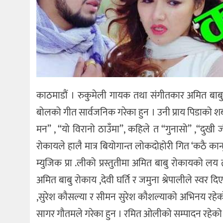
काठमाडौं । रुकुमेली गायक तथा संगीतकार अमित बाबु
बोलको गीत सार्वजनिक गरेका हुन । उनी प्राय पिडाको शब
मन” , “यो विरानो ठाउँमा”, कहिले त “गुनासो” ,“दुख
रोकायले हालै मात्र बियोगान्त लोकदोहोरी गित ‘कठै कान
म्युजिक प्रा .लीको प्रस्तुतीमा अमित बाबु रोकायक
अमित बाबु रोकाय ,देवी घर्ति र जमुना श्रेपालीले स्वर 
,सुरेश कौसल्या र सीमन सुरेश कौशल्याको अभिनय रहेको
सागर गौतमले गरेका हुन । रमित ओलीको सम्पादन रहेको भिड