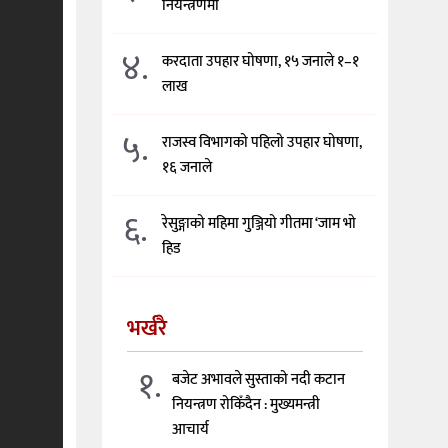
नियन्त्रणमा
४.
करदाता उपहार घोषणा, १५ जनाले १–१
लाख
५.
राजस्व विभागको पहिलो उपहार घोषणा,
१६ जनाले
६.
रेसुङ्गाको महिमा गुञ्जियो गीतमा ‘जाम भो
हिड
भर्खरै
१.
बजेट अभावले सुस्ताको नदी कटान
नियन्त्रण रोकिँदैन : मुख्यमन्त्री
आचार्य