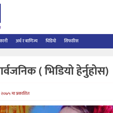
३
ाकानी
अर्थ र बाणिज्य
भिडियो
सिफारिस
र्वजनिक ( भिडियो हेर्नुहोस)
, २०७५ मा प्रकाशित