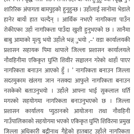
शारिरिक अंपागता बामपुड्को हुनुहुन्छ । उहाँलाई सानोमा भेडाले
हानेर बायाँ हात चल्दैन् । आर्थिक नभएरै नागरिकता पाउँन
रोकीएका उहाँ नागरिकता पाउँदा खुशी हुनुभएको छ । सानैमा
बाबु आमाको मृत्यु भयो उहाँले भन्न्ुभयो ,–‘ वडा कार्यालयकी
प्रशासन सहायक पिमा थापाले जिल्ला प्रशासन कार्यालयले
नौवहिनीमा एकिकृत घुम्ति शिवीर सञ्चालन गरेको थाहाँ पाएर
नागरिकता बनाउन आएको हुँ । ’ नागरिकता बनाउन जिल्ला
सदरमुकाम खंलगा जान नसक्दा आफुले नागरिकता बनाउन
नसकेको बताउनुभयो । उहाँले आफ्ना भाई सुकलाल घर्ति
मगरको सहयोगमा नागरिकता बनाउनुभएको छ । जिल्ला
प्रशासन कार्यालय प्युठानको आयोजना तथा नौवहिनी
गाउँपालिकाको सहयोगमा भएको एकिकृत घुम्ति शिविरमा प्रमुख
जिल्ला अधिकारी बद्रीनाथ गैहृेको हातबाट उहाँले नागरिकता