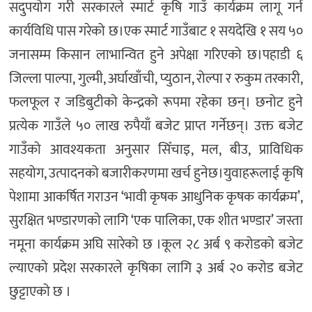
सदुपयोग गरी सरकारले स्मार्ट कृषि गाउँ कार्यक्रम लागू गर्न
कार्यविधि पास गरेको छ।एक स्मार्ट गाउँबाट १ सयदेखि १ सय ५०
जनासम्म किसान लाभान्वित हुने अपेक्षा गरिएको छ।पहाडी ६
जिल्ला पाल्पा, गुल्मी, अर्घाखाँची, प्युठान, रोल्पा र रुकुम तरकारी,
फलफूल र जडिबुटीको केन्द्रको रूपमा रहेका छन्। छनोट हुने
प्रत्येक गाउँले ५० लाख रुपैयाँ बजेट प्राप्त गर्नेछन्। उक्त बजेट
गाउँको आवश्यकता अनुसार सिँचाइ, मल, बीउ, प्राविधिक
सहयोग, उत्पादनको बजारीकरणमा खर्च हुनेछ।युवाहरूलाई कृषि
पेशामा आकर्षित गराउन ‘भावी कृषक आधुनिक कृषक कार्यक्रम’,
सुरक्षित भण्डारणको लागि ‘एक पालिका, एक शीत भण्डार’ जस्ता
नमूना कार्यक्रम अघि सारेको छ ।कूल २८ अर्ब ९ करोडको बजेट
ल्याएको प्रदेश सरकारले कृषिका लागि ३ अर्ब २० करोड बजेट
छुट्टाएको छ ।