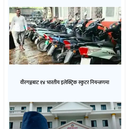
वीरगञ्जबाट १४ भारतीय इलेक्ट्रिक स्कुटर नियन्त्रणमा