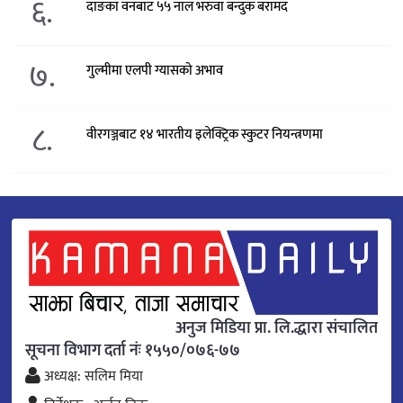
६.
दाङका वनबाट ५५ नाल भरुवा बन्दुक बरामद
७.
गुल्मीमा एलपी ग्यासको अभाव
८.
वीरगञ्जबाट १४ भारतीय इलेक्ट्रिक स्कुटर नियन्त्रणमा
अनुज मिडिया प्रा. लि.द्धारा संचालित
सूचना विभाग दर्ता नंः १५५०/०७६-७७
अध्यक्ष: सलिम मिया