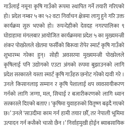
गाउँलाई नमूना कृषि गाउँको रूपमा स्थापित गर्ने तयारी गरिएको
हो। प्रदेश नम्बर ५ का ५२ वटा निर्वाचन क्षेत्रमा लागु हुने गरि उक्त
कार्यक्रम सुरु भएको हो। रुपन्देहीको देवदह नगरपालिका ९
घोडाहामा मंगलबार आयोजित कार्यक्रममा प्रदेश ५ का मुख्यमन्त्री
शंकर पोखरेलले खेतमा फर्सीको बिरूवा रोपेर स्मार्ट कृषि गाउँको
शुभारम्भ गरेका हुन्। सोही अवसरमा मुख्यमन्त्री पोखरेलले
कृषिलाई पनि उद्योगको एउटा अंगको रुपमा बुझाउनको लागि
प्रदेश सरकारले यस्ता स्मार्ट कृषि गाउँहरु छनोट गरेको दावी गरे ।
उनले किसानलाइ सम्मान र कृषि पेशालाई थप व्यवसायीकरण
गर्नको लागि जग्गा, मल, सिचाई र बजारीकरणको लागि ध्यान
सरकारले दिएको बताए । ‘कृषिमा युवाहरुको वितृष्ण बढ्दै गएको
छ।’ उनले ‘साउदीमा काम गर्न हामी तयार छौँ, तर नेपाली भूमिमा
उत्पादन गर्न कसैको चासो छैन ।’ निर्वाहमुखी होईन ब्याबसायिक