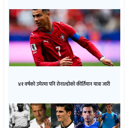
४१ वर्षको उमेरमा पनि रोनाल्डोको कीर्तिमान यात्रा जारी