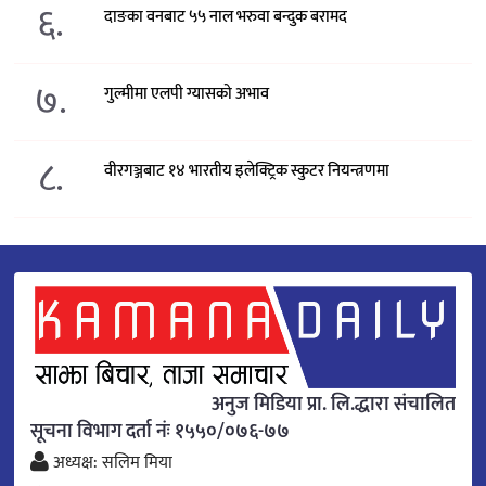
६.
दाङका वनबाट ५५ नाल भरुवा बन्दुक बरामद
७.
गुल्मीमा एलपी ग्यासको अभाव
८.
वीरगञ्जबाट १४ भारतीय इलेक्ट्रिक स्कुटर नियन्त्रणमा
अनुज मिडिया प्रा. लि.द्धारा संचालित
सूचना विभाग दर्ता नंः १५५०/०७६-७७
अध्यक्ष: सलिम मिया