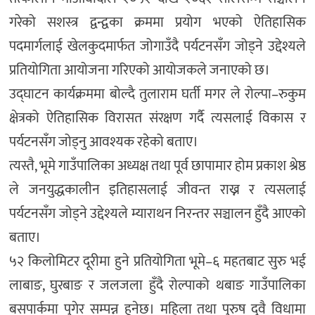
गरेको सशस्त्र द्वन्द्वका क्रममा प्रयोग भएको ऐतिहासिक
पदमार्गलाई खेलकुदमार्फत जोगाउँदै पर्यटनसँग जोड्ने उद्देश्यले
प्रतियोगिता आयोजना गरिएको आयोजकले जनाएको छ।
उद्घाटन कार्यक्रममा बोल्दै तुलाराम घर्ती मगर ले रोल्पा–रुकुम
क्षेत्रको ऐतिहासिक विरासत संरक्षण गर्दै त्यसलाई विकास र
पर्यटनसँग जोड्नु आवश्यक रहेको बताए।
त्यस्तै, भूमे गाउँपालिका अध्यक्ष तथा पूर्व छापामार होम प्रकाश श्रेष्ठ
ले जनयुद्धकालीन इतिहासलाई जीवन्त राख्न र त्यसलाई
पर्यटनसँग जोड्ने उद्देश्यले म्याराथन निरन्तर सञ्चालन हुँदै आएको
बताए।
५२ किलोमिटर दूरीमा हुने प्रतियोगिता भूमे–६ महतबाट सुरु भई
लाबाङ, घुरबाङ र जलजला हुँदै रोल्पाको थबाङ गाउँपालिका
बसपार्कमा पुगेर सम्पन्न हुनेछ। महिला तथा पुरुष दुवै विधामा