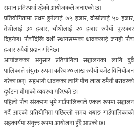
समान प्रतिस्पर्धा रहेको आयोजकले जनाएको छ।
प्रतियोगितामा प्रथम हुनेलाई ७५ हजार, दोस्रोलाई ५० हजार,
तेस्रोलाई ३० हजार, चौथोलाई २० हजार रुपैयाँ पुरस्कार
दिइनेछ। पाँचौँदेखि दशौँ स्थानसम्मका धावकलाई जनही पाँच
हजार रुपैयाँ प्रदान गरिनेछ।
आयोजकका अनुसार प्रतियोगिता सञ्चालनका लागि दुवै
पालिकाले संयुक्त रूपमा करिब १० लाख रुपैयाँ बजेट विनियोजन
गरेका छन्। सहभागी धावकका लागि पाँच लाख रुपैयाँ बराबरको
दुर्घटना बीमाको व्यवस्था गरिएको छ।
पहिलो पाँच संस्करण भूमे गाउँपालिकाले एकल रूपमा सञ्चालन
गर्दै आएको प्रतियोगिता पछिल्लो समय थबाङ गाउँपालिकाको
सहकार्यमा संयुक्त रूपमा आयोजना हुँदै आएको छ।