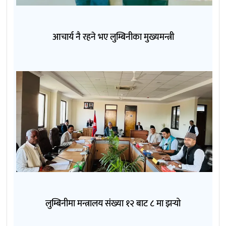
आचार्य नै रहने भए लुम्बिनीका मुख्यमन्त्री
लुम्बिनीमा मन्त्रालय संख्या १२ बाट ८ मा झर्‍यो