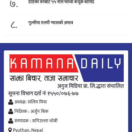
७.
दाङका वनबाट ५५ नाल भरुवा बन्दुक बरामद
८.
गुल्मीमा एलपी ग्यासको अभाव
अनुज मिडिया प्रा. लि.द्धारा संचालित
सूचना विभाग दर्ता नंः १५५०/०७६-७७
अध्यक्ष: सलिम मिया
निर्देशक : अर्जुन बिक
सम्पादक : सनिउल्ला धोबी
Pyuthan, Nepal