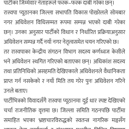
पार्टीका जिम्मेवार नेताहरूले फरक–फरक दाबी गरेका छन्।
रास्वपा प्यूठानका जिल्ला सभापति विकास पोखरेलले सोमबार
नगर अधिवेशन विधिसम्मत रूपमा सम्पन्न भएको दाबी गरेका
छन्। उनका अनुसार पार्टीको विधान र निर्धारित प्रक्रियाअनुसार
अधिवेशन सम्पन्न गर्दै नयाँ नगर नेतृत्वसमेत चयन गरिएको छ।
तर रास्वपाका केन्द्रीय संगठन विभाग सदस्य कर्णध्वज केसीले
भने अधिवेशन स्थगित गरिएको बताएका छन्। अधिकांश सदस्य
तथा प्रतिनिधिको असहमति देखिएकाले अधिवेशनले वैधानिकता
प्राप्त गर्न नसकेको र नयाँ मिति तय गरेर पुनः अधिवेशन गरिने
उनले बताए।
पार्टीभित्रको विवादसँगै रास्वपा प्यूठानमा दुई धार स्पष्ट देखिएको
चर्चा राजनीतिक वृत्तमा छ। जिल्ला समिति गठनपछि पार्टीमा
समाहित भएका भ्रष्टाचारविरुद्धको स्वतन्त्र नागरिक मञ्चसँग