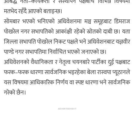
आबद्ध नेता–कार्यकर्ता र संस्थापन पक्षबीच विभिन्न विषयमा
मतभेद रहँदै आएको बताइन्छ।
सोमबार भएको भनिएको अधिवेशनमा मञ्च समूहबाट डिमराज
पोखरेल नगर सभापतिको आकांक्षी रहेको स्रोतको दाबी छ। यता
जिल्ला सभापति पोखरेल निकट पक्षले भने अधिवेशनबाट यज्ञवीर
पाण्डे नगर सभापतिमा निर्वाचित भएको जनाएको छ।
अधिवेशनको वैधानिकता र नेतृत्व चयनबारे पार्टीका दुई पक्षबाट
फरक–फरक धारणा सार्वजनिक भइरहेका बेला रास्वपा प्यूठानले
यस विषयमा आधिकारिक निर्णय वा स्पष्ट धारणा भने सार्वजनिक
गरेको छैन।
ADVERTISEMENT