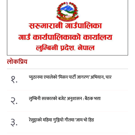
लोकप्रिय
१.
प्युठानमा एमालेको ‘मिसन पार्टी जागरण’ अभियान, चार
२.
लुम्बिनी सरकारको बजेट अनुशासन : बैठक भत्ता
३.
रेसुङ्गाको महिमा गुञ्जियो गीतमा ‘जाम भो हिड