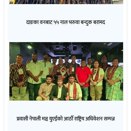
दाङका वनबाट ५५ नाल भरुवा बन्दुक बरामद
प्रवासी नेपाली मञ्च युएईको आठौँ राष्ट्रिय अधिवेशन सम्पन्न