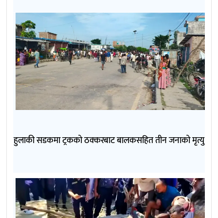
हुलाकी सडकमा ट्रकको ठक्करबाट बालकसहित तीन जनाको मृत्यु