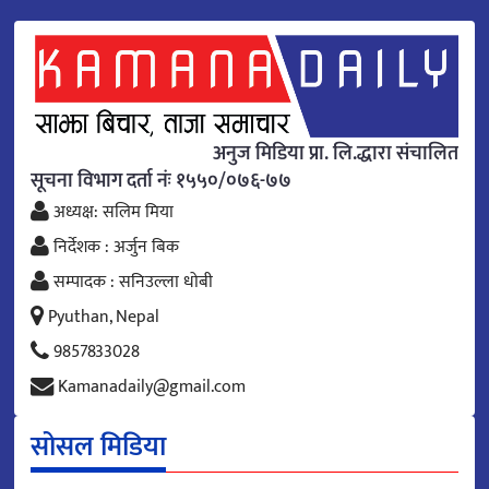
अनुज मिडिया प्रा. लि.द्धारा संचालित
सूचना विभाग दर्ता नंः १५५०/०७६-७७
अध्यक्ष: सलिम मिया
निर्देशक : अर्जुन बिक
सम्पादक : सनिउल्ला धोबी
Pyuthan, Nepal
9857833028
Kamanadaily@gmail.com
सोसल मिडिया