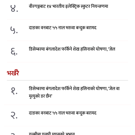
४.
वीरगञ्जबाट १४ भारतीय इलेक्ट्रिक स्कुटर नियन्त्रणमा
५.
दाङका वनबाट ५५ नाल भरुवा बन्दुक बरामद
६.
डिसेम्बरमा बंगलादेश फर्किने शेख हसिनाको घोषणा, ‘जेल
भर्खरै
१.
डिसेम्बरमा बंगलादेश फर्किने शेख हसिनाको घोषणा, ‘जेल वा
मृत्युको डर छैन’
२.
दाङका वनबाट ५५ नाल भरुवा बन्दुक बरामद
गुल्मीमा एलपी ग्यासको अभाव