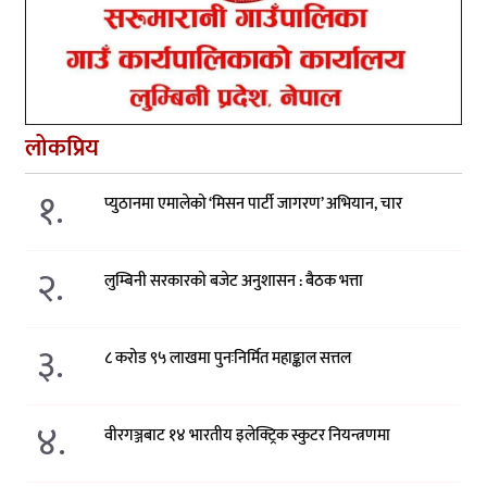
लोकप्रिय
१.
प्युठानमा एमालेको ‘मिसन पार्टी जागरण’ अभियान, चार
२.
लुम्बिनी सरकारको बजेट अनुशासन : बैठक भत्ता
३.
८ करोड ९५ लाखमा पुनःनिर्मित महाङ्काल सत्तल
४.
वीरगञ्जबाट १४ भारतीय इलेक्ट्रिक स्कुटर नियन्त्रणमा