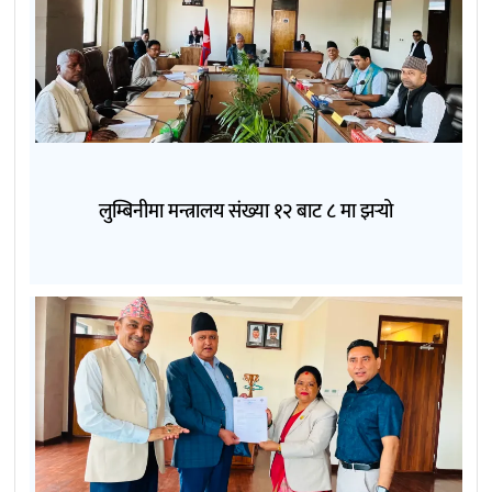
लुम्बिनीमा मन्त्रालय संख्या १२ बाट ८ मा झर्‍यो