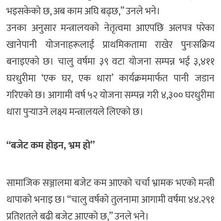
भइसकेको छ, अब काम अघि बढ्छ,” उनले भने।
उनका अनुसार मन्त्रालयको नेतृत्वमा आएपछि अलपत्र परेका
खानेपानी योजनाहरूलाई प्राथमिकतामा राखेर पुनःसक्रिय
बनाइएको छ। चालु वर्षमा ३९ वटा योजना सम्पन्न भई ३,४११
घरधुरीमा ‘एक घर, एक धारा’ कार्यक्रममार्फत पानी जडान
गरिएको छ। आगामी वर्ष ५२ योजना सम्पन्न गरी ४,३०० घरधुरीमा
धारा पुर्‍याउने लक्ष्य मन्त्रालयले लिएको छ।
“बजेट कम होइन, भ्रम हो”
सामाजिक सञ्जालमा बजेट कम आएको चर्चा भ्रामक भएको मन्त्री
थापाको भनाइ छ। “चालु वर्षको तुलनामा आगामी वर्षमा ४४.२९१
प्रतिशतले बढी बजेट आएको छ,” उनले भने।